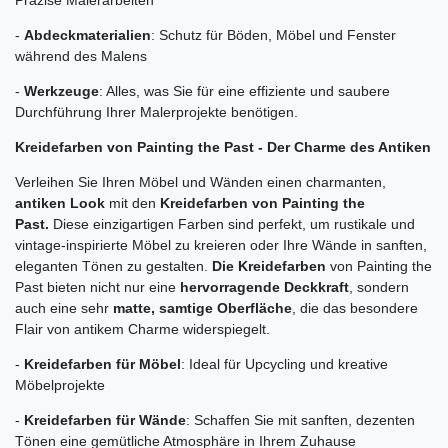
Präzise Malerarbeiten
-
Abdeckmaterialien
: Schutz für Böden, Möbel und Fenster
während des Malens
-
Werkzeuge
: Alles, was Sie für eine effiziente und saubere
Durchführung Ihrer Malerprojekte benötigen.
Kreidefarben von Painting the Past - Der Charme des Antiken
Verleihen Sie Ihren Möbel und Wänden einen charmanten,
antiken Look
mit den
Kreidefarben von Painting the
Past.
Diese einzigartigen Farben sind perfekt, um rustikale und
vintage-inspirierte Möbel zu kreieren oder Ihre Wände in sanften,
eleganten Tönen zu gestalten.
Die Kreidefarben
von Painting the
Past bieten nicht nur eine
hervorragende Deckkraft
, sondern
auch eine sehr
matte, samtige Oberfläche
, die das besondere
Flair von antikem Charme widerspiegelt.
-
Kreidefarben für Möbel
: Ideal für Upcycling und kreative
Möbelprojekte
-
Kreidefarben für Wände
: Schaffen Sie mit sanften, dezenten
Tönen eine gemütliche Atmosphäre in Ihrem Zuhause