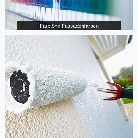
Farbtöne Fassadenfarben