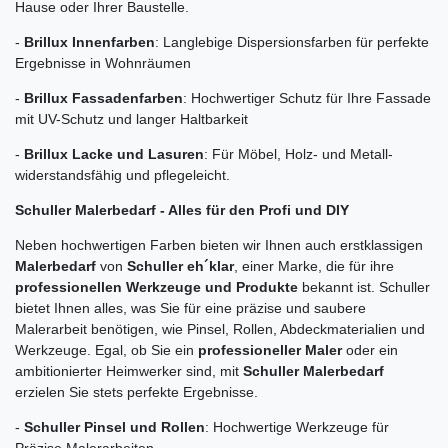
Hause oder Ihrer Baustelle.
-
Brillux Innenfarben
: Langlebige Dispersionsfarben für perfekte
Ergebnisse in Wohnräumen
-
Brillux Fassadenfarben
: Hochwertiger Schutz für Ihre Fassade
mit UV-Schutz und langer Haltbarkeit
-
Brillux Lacke und Lasuren
: Für Möbel, Holz- und Metall-
widerstandsfähig und pflegeleicht.
Schuller Malerbedarf - Alles für den Profi und DIY
Neben hochwertigen Farben bieten wir Ihnen auch erstklassigen
Malerbedarf
von
Schuller eh´klar
, einer Marke, die für ihre
professionellen Werkzeuge und Produkte
bekannt ist. Schuller
bietet Ihnen alles, was Sie für eine präzise und saubere
Malerarbeit benötigen, wie Pinsel, Rollen, Abdeckmaterialien und
Werkzeuge. Egal, ob Sie ein
professioneller Maler
oder ein
ambitionierter Heimwerker sind, mit
Schuller Malerbedarf
erzielen Sie stets perfekte Ergebnisse.
-
Schuller Pinsel und Rollen
: Hochwertige Werkzeuge für