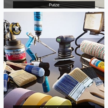
Putze