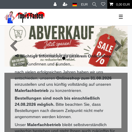
EUR
0,00 EUR
☰
📢 Wichtige Information zu unserem Onlineshop
Liebe Kundinnen und Kunden,
nach vielen erfolgreichen Jahren haben wir uns
entschieden, unseren
Onlineshop zum 31.08.2026
einzustellen und uns künftig vollständig auf unseren
Malerfachbetrieb
zu konzentrieren.
Bestellungen sind noch bis einschließlich
24.08.2026 möglich.
Bitte beachten Sie, dass
Bestellungen nach diesem Zeitpunkt nicht mehr
angenommen werden können.
Unser
Malerfachbetrieb
bleibt selbstverständlich
weiterhin bestehen und steht Ihnen auch zukünftig für