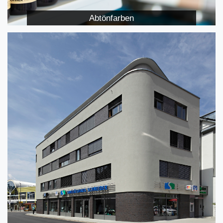
Abtönfarben