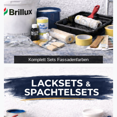
Komplett Sets Fassadenfarben