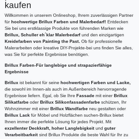
kaufen
Willkommen in unserem Onlineshop, Ihrem zuverlässigen Partner
für
hochwertige Brillux Farben und Malerbedarf!
Entdecken
Sie bei uns erstklassige Produkte von führenden Marken wie
Brillux, Schuller eh´klar Malerbedarf
und den einzigartigen
Kreidefarben von Painting the Past.
Ob für professionelle
Malerarbeiten oder kreative DIY-Projekte-bei uns finden Sie alles,
was Sie für perfekte Ergebnisse benötigen.
Brillux Farben-Für langlebige und strapazierfähige
Ergebnisse
Brillux
ist bekannt für seine
hochwertigen Farben und Lacke,
die sowohl im Innen-als auch im Außenbereich hervorragende
Ergebnisse liefern. Egal, ob Sie Ihre
Fassade
mit einer
Brillux
Silikatfarbe
oder
Brillux Silikonfassadenfarbe
schützen, Ihr
Wohnzimmer mit einer
Brillux Wandfarbe
neu gestalten oder
Brillux Lack
für Möbel und Holzflächen suchen-Brillux bietet
Ihnen immer die perfekte Lösung für jedes Projekt. Mit
exzellenter Deckkraft, hoher Langlebigkeit
und
guter
Verarbeitbarkeit
sind Brillux Produkte die beste Wahl für Ihr zu