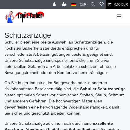
EUR
0,00 EUR
☰
Schutzanzüge
Schuller bietet eine breite Auswahl an
Schutzanzügen
, die
höchsten Sicherheitsstandards entsprechen und für
verschiedenste Arbeitsumgebungen bestens geeignet sind.
Unsere Schutzanzüge sind speziell entwickelt, um Sie vor
potenziellen Gefahren am Arbeitsplatz zu schützen, ohne die
Bewegungsfreiheit oder den Komfort zu beeinträchtigen.
Ob Sie in der Industrie, im Baugewerbe oder in anderen
risikobehafteten Bereichen tätig sind, die
Schuller Schutzanzüge
bieten optimalen Schutz vor chemischen Stoffen, Staub, Schmutz
und anderen Gefahren. Die hochwertigen Materialien
gewährleisten eine hervorragende Widerstandsfähigkeit, damit
Sie sicher und geschützt arbeiten können.
Unsere Schutzanzüge zeichnen sich durch eine
exzellente
Passform
,
Atmungsaktivität
und
Robustheit
aus. Sie bieten