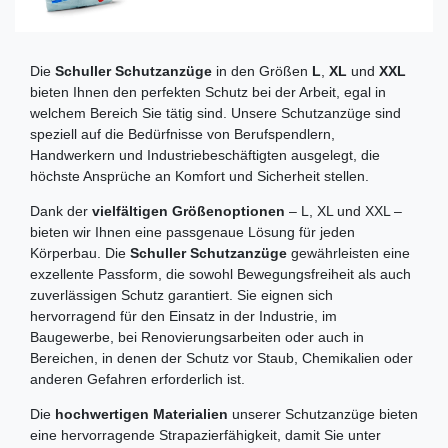
Die
Schuller Schutzanzüge
in den Größen
L
,
XL
und
XXL
bieten Ihnen den perfekten Schutz bei der Arbeit, egal in
welchem Bereich Sie tätig sind. Unsere Schutzanzüge sind
speziell auf die Bedürfnisse von Berufspendlern,
Handwerkern und Industriebeschäftigten ausgelegt, die
höchste Ansprüche an Komfort und Sicherheit stellen.
Dank der
vielfältigen Größenoptionen
– L, XL und XXL –
bieten wir Ihnen eine passgenaue Lösung für jeden
Körperbau. Die
Schuller Schutzanzüge
gewährleisten eine
exzellente Passform, die sowohl Bewegungsfreiheit als auch
zuverlässigen Schutz garantiert. Sie eignen sich
hervorragend für den Einsatz in der Industrie, im
Baugewerbe, bei Renovierungsarbeiten oder auch in
Bereichen, in denen der Schutz vor Staub, Chemikalien oder
anderen Gefahren erforderlich ist.
Die
hochwertigen Materialien
unserer Schutzanzüge bieten
eine hervorragende Strapazierfähigkeit, damit Sie unter