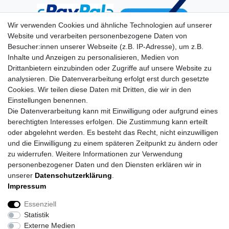
Wir verwenden Cookies und ähnliche Technologien auf unserer
Website und verarbeiten personenbezogene Daten von
Besucher:innen unserer Webseite (z.B. IP-Adresse), um z.B.
Inhalte und Anzeigen zu personalisieren, Medien von
Drittanbietern einzubinden oder Zugriffe auf unsere Website zu
analysieren. Die Datenverarbeitung erfolgt erst durch gesetzte
Cookies. Wir teilen diese Daten mit Dritten, die wir in den
Einstellungen benennen.
Die Datenverarbeitung kann mit Einwilligung oder aufgrund eines
berechtigten Interesses erfolgen. Die Zustimmung kann erteilt
oder abgelehnt werden. Es besteht das Recht, nicht einzuwilligen
und die Einwilligung zu einem späteren Zeitpunkt zu ändern oder
zu widerrufen. Weitere Informationen zur Verwendung
personenbezogener Daten und den Diensten erklären wir in
unserer
Daten­schutz­erklärung
.
Impressum
Impressum
Daten­schutz­erklärung
AGB
Essenziell
Statistik
Barrierefreiheitserklärung
Widerrufs­recht
Externe Medien