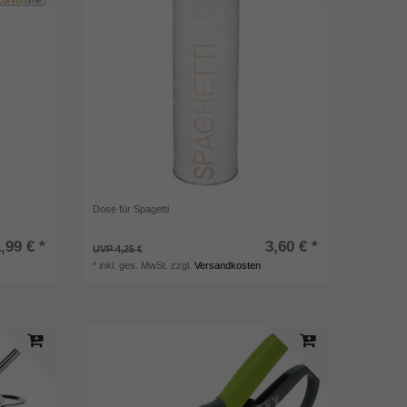
Dose für Spagetti
,99 € *
3,60 € *
UVP 4,25 €
*
inkl. ges. MwSt.
zzgl.
Versandkosten