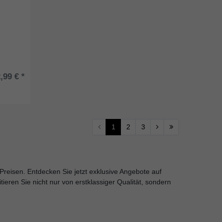
,99 € *
1
2
3
Preisen. Entdecken Sie jetzt exklusive Angebote auf
ieren Sie nicht nur von erstklassiger Qualität, sondern