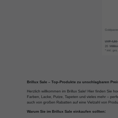
Goldpaste
UVP 4,50 
20
Millilite
*
inkl. ges
Brillux Sale – Top-Produkte zu unschlagbaren Prei
Herzlich willkommen im Brillux Sale! Hier finden Sie 
Farben, Lacke, Putze, Tapeten und vieles mehr – perfek
auch von großen Rabatten auf eine Vielzahl von Produ
Warum Sie im Brillux Sale einkaufen sollten: