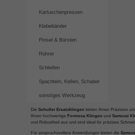
Kartuschenpressen
Klebebänder
Pinsel & Bürsten
Rührer
Schleifen
Spachteln, Kellen, Schaber
sonstiges Werkzeug
Die
Schuller Ersatzklingen
bieten Ihnen Präzision un
Ihnen hochwertige
Formosa Klingen
und
Samurai Kl
und Robustheit aus und sind ideal für präzises Schnei
Für anspruchsvollere Anwendungen bieten die
Samura