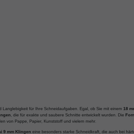
d Langlebigkeit für Ihre Schneidaufgaben. Egal, ob Sie mit einem
18 m
ingen
, die für exakte und saubere Schnitte entwickelt wurden. Die
For
den von Pappe, Papier, Kunststoff und vielem mehr.
i 9 mm Klingen
eine besonders starke Schneidkraft, die auch bei härte