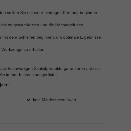
iten sollten Sie mit einer niedrigen Körnung beginnen
als zu gewährleisten und die Haltbarkeit des
Sie mit dem Schleifen beginnen, um optimale Ergebnisse
r Werkzeuge zu erhalten.
tativ hochwertigen Schleifprodukte garantieren präzise,
 Sie immer bestens ausgerüstet.
jekt!
kein Mindestbestellwert