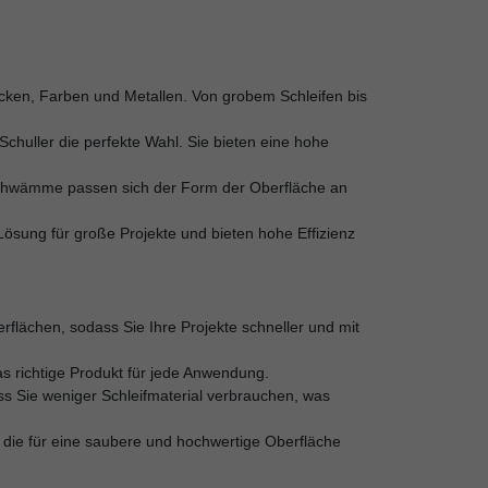
Lacken, Farben und Metallen. Von grobem Schleifen bis
Schuller die perfekte Wahl. Sie bieten eine hohe
eifschwämme passen sich der Form der Oberfläche an
 Lösung für große Projekte und bieten hohe Effizienz
erflächen, sodass Sie Ihre Projekte schneller und mit
das richtige Produkt für jede Anwendung.
ss Sie weniger Schleifmaterial verbrauchen, was
e, die für eine saubere und hochwertige Oberfläche