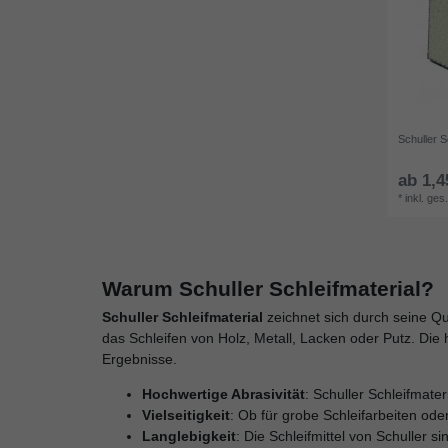
Schuller 
ab 1,4
*
inkl. ges
Warum Schuller Schleifmaterial?
Schuller Schleifmaterial
zeichnet sich durch seine Qual
das Schleifen von Holz, Metall, Lacken oder Putz. Die 
Ergebnisse.
Hochwertige Abrasivität
: Schuller Schleifmate
Vielseitigkeit
: Ob für grobe Schleifarbeiten oder
Langlebigkeit
: Die Schleifmittel von Schuller 