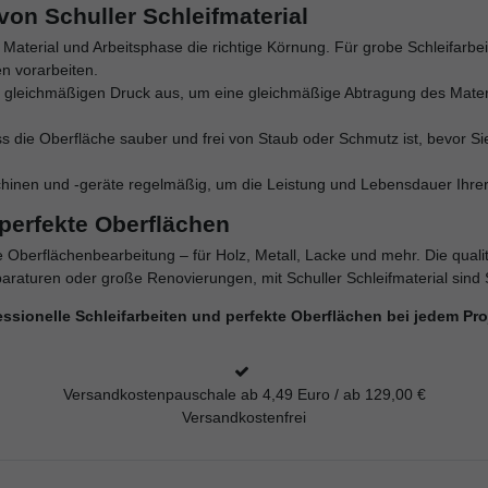
von Schuller Schleifmaterial
 Material und Arbeitsphase die richtige Körnung. Für grobe Schleifarbe
n vorarbeiten.
n gleichmäßigen Druck aus, um eine gleichmäßige Abtragung des Materi
ass die Oberfläche sauber und frei von Staub oder Schmutz ist, bevor 
schinen und -geräte regelmäßig, um die Leistung und Lebensdauer Ihre
r perfekte Oberflächen
e Oberflächenbearbeitung – für Holz, Metall, Lacke und mehr. Die quali
eparaturen oder große Renovierungen, mit Schuller Schleifmaterial sind
fessionelle Schleifarbeiten und perfekte Oberflächen bei jedem Pro
Versandkostenpauschale ab 4,49 Euro / ab 129,00 €
Versandkostenfrei