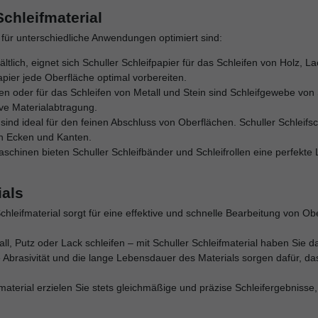
chleifmaterial
ie für unterschiedliche Anwendungen optimiert sind:
ltlich, eignet sich Schuller Schleifpapier für das Schleifen von Holz, 
apier jede Oberfläche optimal vorbereiten.
n oder für das Schleifen von Metall und Stein sind Schleifgewebe von 
ive Materialabtragung.
fen sind ideal für den feinen Abschluss von Oberflächen. Schuller Schl
in Ecken und Kanten.
aschinen bieten Schuller Schleifbänder und Schleifrollen eine perfekte
ials
Schleifmaterial sorgt für eine effektive und schnelle Bearbeitung von Ob
tall, Putz oder Lack schleifen – mit Schuller Schleifmaterial haben Sie 
e Abrasivität und die lange Lebensdauer des Materials sorgen dafür, da
ifmaterial erzielen Sie stets gleichmäßige und präzise Schleifergebniss