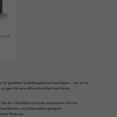
Set (K60,
ie für perfekte Schleifergebnisse benötigen – sei es für
sorgen für eine effiziente Arbeit und beste
s Sie die Oberfläche präzise vorbereiten können.
e Oberflächen und Materialien geeignet.
nsiver Nutzung.