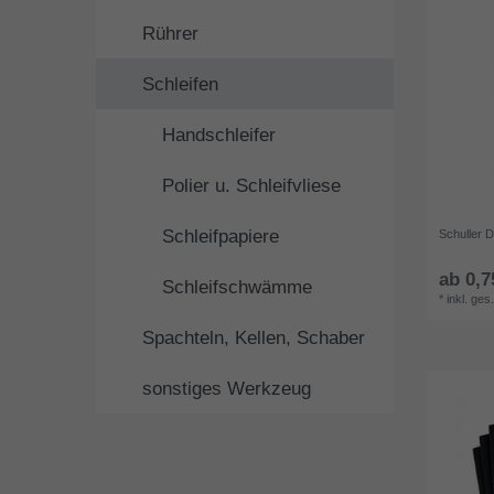
Rührer
Schleifen
Handschleifer
Polier u. Schleifvliese
Schleifpapiere
Schuller D
ab 0,7
Schleifschwämme
*
inkl. ges
Spachteln, Kellen, Schaber
sonstiges Werkzeug