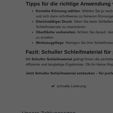
Tipps für die richtige Anwendung 
Korrekte Körnung wählen
: Wählen Sie je nach
und sich dann schrittweise zu feineren Körnunge
Gleichmäßiger Druck
: Üben Sie beim Schleife
Schleifmaterials zu maximieren.
Oberfläche vorbereiten
: Achten Sie darauf, d
zu erzielen.
Werkzeugpflege
: Reinigen Sie Ihre Schleifma
Fazit: Schuller Schleifmaterial fü
Mit
Schuller Schleifmaterial
gelingt Ihnen die perfekt
effiziente und langlebige Ergebnisse. Ob für kleine R
Jetzt Schuller Schleifmaterial entdecken – für pro
schnelle Lieferung