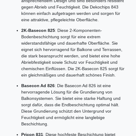
ansprechendem Design und sind besonders resistent
gegen Abrieb und Feuchtigkeit. Die Dekochips 843
können einfach aufgetragen werden und sorgen für
eine attraktive, pflegeleichte Oberfläche.
2K-Basecon 825
: Diese 2-Komponenten-
Bodenbeschichtung sorgt für eine extrem
widerstandsfähige und dauerhafte Oberfläche. Sie
eignet sich hervorragend für Balkone und Terrassen,
die stark beansprucht werden, und bietet eine hohe
Abriebfestigkeit sowie Schutz vor Feuchtigkeit und
chemischen Einflüssen. Die 2K-Basecon 825 sorgt für
ein gleichmäßiges und dauerhaft schönes Finish.
Basecon Ad 826
: Die Basecon Ad 826 ist eine
hervorragende Lösung für die Grundierung von
Balkonsystemen. Sie bietet eine starke Haftung und
sorgt dafür, dass die Endbeschichtung optimal hält.
Diese Grundierung schützt den Untergrund vor
Feuchtigkeit und ermöglicht eine langlebige
Beschichtung.
Pricon 831
: Diese hochfeste Beschichtung bietet