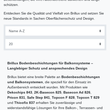
schützen.
Entdecken Sie die Qualität und Vielfalt von Brillux und setzen Sie
neue Standards in Sachen Oberflächenschutz und Design.
Brillux Bodenbeschichtungen für Balkonsysteme –
Langlebiger Schutz und ansprechendes Design
Brillux bietet eine breite Palette an
Bodenbeschichtungen
und Balkonsystemen
, die speziell für den Einsatz im
Außenbereich entwickelt wurden. Mit Produkten wie
Dekochips 843
,
2K-Basecon 825
,
Basecon Ad 826
,
Pricon 831
,
Safe Step 841
,
Topcon F 828
,
Topcon T 829
und
Thicofix 837
erhalten Sie zuverlässige und
widerstandsfähige Lösungen für Ihre Balkon-, Terrassen- und