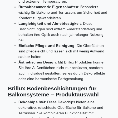
und extremen Temperaturen.
Rutschhemmende Eigenschaften
: Besonders
wichtig für Balkone und Terrassen, um Sicherheit und
Komfort zu gewährleisten.
Langlebigkeit und Abriebfestigkeit
: Diese
Beschichtungen sind extrem widerstandsfähig und
behalten ihre Optik auch nach jahrelanger Nutzung
bei.
Einfache Pflege und Reinigung
: Die Oberflächen
sind pflegeleicht und lassen sich mit wenig Aufwand
sauber halten.
Ästhetisches Design
: Mit Brillux Produkten können
Sie Ihre Außenflächen nicht nur schützen, sondern
auch individuell gestalten, sei es durch Dekoreffekte
oder eine harmonische Farbgestaltung.
Brillux Bodenbeschichtungen für
Balkonsysteme – Produktauswahl
Dekochips 843
: Diese Dekochips bieten eine
dekorative, rutschfeste Oberfläche für Balkone und
Terrassen. Sie kombinieren Funktionalität mit