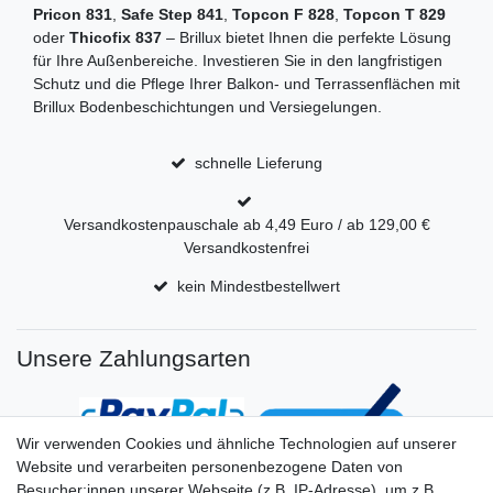
Pricon 831
,
Safe Step 841
,
Topcon F 828
,
Topcon T 829
oder
Thicofix 837
– Brillux bietet Ihnen die perfekte Lösung
für Ihre Außenbereiche. Investieren Sie in den langfristigen
Schutz und die Pflege Ihrer Balkon- und Terrassenflächen mit
Brillux Bodenbeschichtungen und Versiegelungen.
schnelle Lieferung
Versandkostenpauschale ab 4,49 Euro / ab 129,00 €
Versandkostenfrei
kein Mindestbestellwert
Unsere Zahlungsarten
Wir verwenden Cookies und ähnliche Technologien auf unserer
Website und verarbeiten personenbezogene Daten von
Besucher:innen unserer Webseite (z.B. IP-Adresse), um z.B.