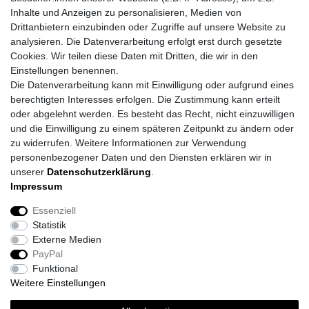
Inhalte und Anzeigen zu personalisieren, Medien von
Drittanbietern einzubinden oder Zugriffe auf unsere Website zu
analysieren. Die Datenverarbeitung erfolgt erst durch gesetzte
Cookies. Wir teilen diese Daten mit Dritten, die wir in den
Einstellungen benennen.
Die Datenverarbeitung kann mit Einwilligung oder aufgrund eines
berechtigten Interesses erfolgen. Die Zustimmung kann erteilt
oder abgelehnt werden. Es besteht das Recht, nicht einzuwilligen
und die Einwilligung zu einem späteren Zeitpunkt zu ändern oder
zu widerrufen. Weitere Informationen zur Verwendung
personenbezogener Daten und den Diensten erklären wir in
unserer
Daten­schutz­erklärung
.
Impressum
Impressum
Daten­schutz­erklärung
AGB
Essenziell
Statistik
Barrierefreiheitserklärung
Widerrufs­recht
Externe Medien
PayPal
Funktional
Kontakt
Vertrag widerrufen
Weitere Einstellungen