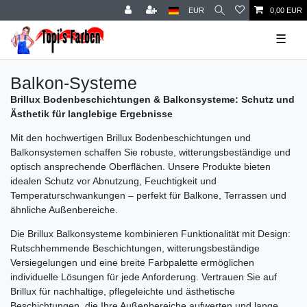
EUR
0,00 EUR
☰
Balkon-Systeme
Brillux Bodenbeschichtungen & Balkonsysteme: Schutz und
Ästhetik für langlebige Ergebnisse
Mit den hochwertigen Brillux Bodenbeschichtungen und
Balkonsystemen schaffen Sie robuste, witterungsbeständige und
optisch ansprechende Oberflächen. Unsere Produkte bieten
idealen Schutz vor Abnutzung, Feuchtigkeit und
Temperaturschwankungen – perfekt für Balkone, Terrassen und
ähnliche Außenbereiche.
Die Brillux Balkonsysteme kombinieren Funktionalität mit Design:
Rutschhemmende Beschichtungen, witterungsbeständige
Versiegelungen und eine breite Farbpalette ermöglichen
individuelle Lösungen für jede Anforderung. Vertrauen Sie auf
Brillux für nachhaltige, pflegeleichte und ästhetische
Beschichtungen, die Ihre Außenbereiche aufwerten und lange