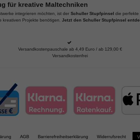
ug für kreative Maltechniken
twerke integrieren möchten, ist der
Schuller Stupfpinsel
die perfekte
hre kreativen Projekte benötigen.
Jetzt den Schuller Stupfpinsel ent
Versandkostenpauschale ab 4,49 Euro / ab 129,00 €
Versandkostenfrei
lärung
AGB
Barrierefreiheitserklärung
Widerrufs­recht
V