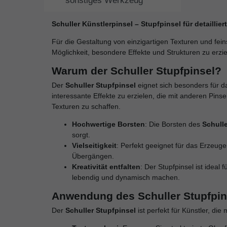
sonstiges Werkzeug
Schuller Künstlerpinsel – Stupfpinsel für detaillie
Für die Gestaltung von einzigartigen Texturen und feins
Möglichkeit, besondere Effekte und Strukturen zu erzie
Warum der Schuller Stupfpinsel?
Der
Schuller Stupfpinsel
eignet sich besonders für d
interessante Effekte zu erzielen, die mit anderen Pins
Texturen zu schaffen.
Hochwertige Borsten
: Die Borsten des
Schulle
sorgt.
Vielseitigkeit
: Perfekt geeignet für das Erzeug
Übergängen.
Kreativität entfalten
: Der Stupfpinsel ist ideal
lebendig und dynamisch machen.
Anwendung des Schuller Stupfpin
Der
Schuller Stupfpinsel
ist perfekt für Künstler, d