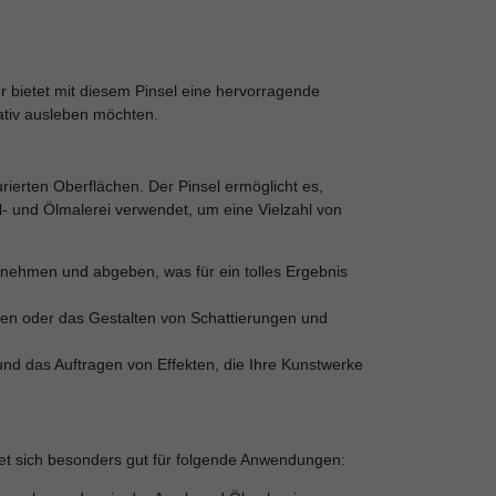
r bietet mit diesem Pinsel eine hervorragende
eativ ausleben möchten.
ierten Oberflächen. Der Pinsel ermöglicht es,
ryl- und Ölmalerei verwendet, um eine Vielzahl von
ufnehmen und abgeben, was für ein tolles Ergebnis
hen oder das Gestalten von Schattierungen und
 und das Auftragen von Effekten, die Ihre Kunstwerke
gnet sich besonders gut für folgende Anwendungen: