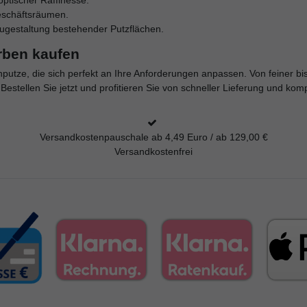
ptischer Raffinesse.
eschäftsräumen.
ugestaltung bestehender Putzflächen.
arben kaufen
enputze, die sich perfekt an Ihre Anforderungen anpassen. Von feiner b
estellen Sie jetzt und profitieren Sie von schneller Lieferung und kom
Versandkostenpauschale ab 4,49 Euro / ab 129,00 €
Versandkostenfrei