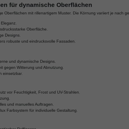
ien für dynamische Oberflächen
ige Oberflächen mit rillenartigem Muster. Die Körnung variiert je nach
e Eleganz.
ausdrucksstarke Oberfläche.
ige Designs.
rs robuste und eindrucksvolle Fassaden.
erne und dynamische Designs.
it gegen Witterung und Abnutzung.
 einsetzbar.
tz vor Feuchtigkeit, Frost und UV-Strahlen.
tzung.
les und manuelles Auftragen.
lux Farbsystem für individuelle Gestaltung.