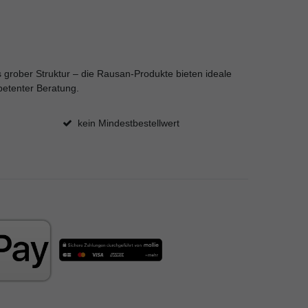
is grober Struktur – die Rausan-Produkte bieten ideale
petenter Beratung.
kein Mindestbestellwert