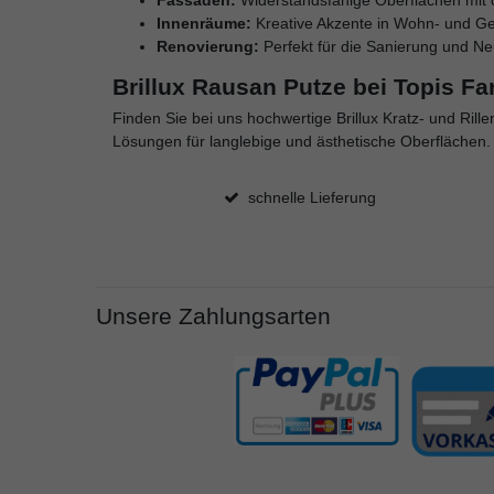
Fassaden:
Widerstandsfähige Oberflächen mit o
Innenräume:
Kreative Akzente in Wohn- und G
Renovierung:
Perfekt für die Sanierung und Ne
Brillux Rausan Putze bei Topis F
Finden Sie bei uns hochwertige Brillux Kratz- und Rill
Lösungen für langlebige und ästhetische Oberflächen. B
schnelle Lieferung
Unsere Zahlungsarten