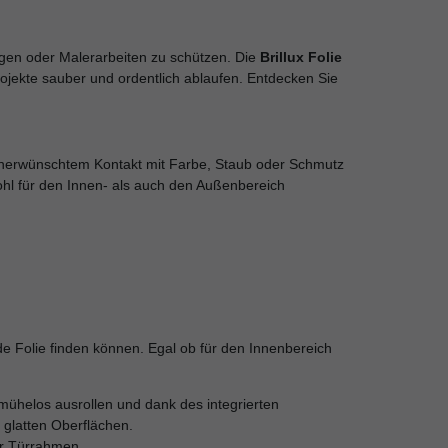
gen oder Malerarbeiten zu schützen. Die
Brillux Folie
ojekte sauber und ordentlich ablaufen. Entdecken Sie
 unerwünschtem Kontakt mit Farbe, Staub oder Schmutz
ohl für den Innen- als auch den Außenbereich
de Folie finden können. Egal ob für den Innenbereich
 mühelos ausrollen und dank des integrierten
 glatten Oberflächen.
er Türrahmen.