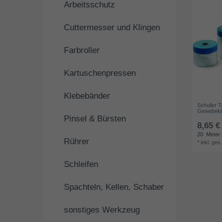
Arbeitsschutz
Cuttermesser und Klingen
Farbroller
Kartuschenpressen
Klebebänder
Schuller T
Gewebekle
Pinsel & Bürsten
8,65 €
20
Meter
Rührer
*
inkl. ges
Schleifen
Spachteln, Kellen, Schaber
sonstiges Werkzeug