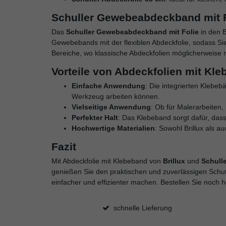
Schuller Gewebeabdeckband mit Fol
Das
Schuller Gewebeabdeckband mit Folie
in den 
Gewebebands mit der flexiblen Abdeckfolie, sodass Sie 
Bereiche, wo klassische Abdeckfolien möglicherweise n
Vorteile von Abdeckfolien mit Kl
Einfache Anwendung
: Die integrierten Klebe
Werkzeug arbeiten können.
Vielseitige Anwendung
: Ob für Malerarbeiten
Perfekter Halt
: Das Klebeband sorgt dafür, dass
Hochwertige Materialien
: Sowohl Brillux als a
Fazit
Mit Abdeckfolie mit Klebeband von
Brillux
und
Schulle
genießen Sie den praktischen und zuverlässigen Schutz
einfacher und effizienter machen. Bestellen Sie noch 
schnelle Lieferung