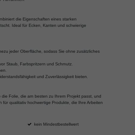
biniert die Eigenschaften eines starken
tscht. Ideal für Ecken, Kanten und schwierige
ahezu jeder Oberfläche, sodass Sie ohne zusätzliches
vor Staub, Farbspritzern und Schmutz.
hen.
iderstandsfähigkeit und Zuverlässigkeit bieten.
 die Folie, die am besten zu Ihrem Projekt passt, und
ür qualitativ hochwertige Produkte, die Ihre Arbeiten
kein Mindestbestellwert