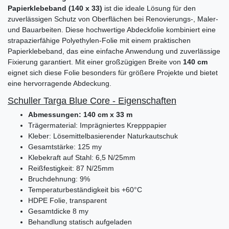
Papierklebeband (140 x 33)
ist die ideale Lösung für den
zuverlässigen Schutz von Oberflächen bei Renovierungs-, Maler-
und Bauarbeiten. Diese hochwertige Abdeckfolie kombiniert eine
strapazierfähige Polyethylen-Folie mit einem praktischen
Papierklebeband, das eine einfache Anwendung und zuverlässige
Fixierung garantiert. Mit einer großzügigen Breite von
140 cm
eignet sich diese Folie besonders für größere Projekte und bietet
eine hervorragende Abdeckung.
Schuller Targa Blue Core - Eigenschaften
Abmessungen: 140 cm x 33 m
Trägermaterial: Imprägniertes Krepppapier
Kleber: Lösemittelbasierender Naturkautschuk
Gesamtstärke: 125 my
Klebekraft auf Stahl: 6,5 N/25mm
Reißfestigkeit: 87 N/25mm
Bruchdehnung: 9%
Temperaturbeständigkeit bis +60°C
HDPE Folie, transparent
Gesamtdicke 8 my
Behandlung statisch aufgeladen