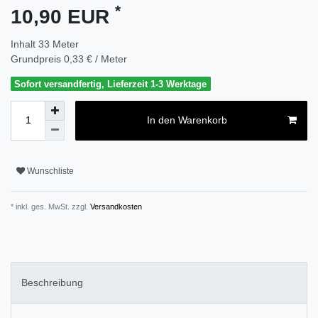
*
10,90 EUR
Inhalt
33
Meter
Grundpreis
0,33 € / Meter
Sofort versandfertig, Lieferzeit 1-3 Werktage
In den Warenkorb
Wunschliste
* inkl. ges. MwSt. zzgl.
Versandkosten
Beschreibung