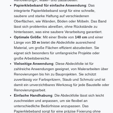
Papierklebeband für einfache Anwendung
: Das
integrierte Papierklebeband sorgt für eine schnelle,
saubere und starke Haftung auf verschiedenen
Oberflächen, wie Wänden, Böden oder Möbeln. Das Band
lässt sich problemlos abreißen, ohne Rückstände zu
hinterlassen, was eine saubere Verarbeitung garantiert.
Optimale Größe
: Mit einer Breite von
140 cm
und einer
Länge von
33 m
bietet die Abdeckfolie ausreichend
Material, um große Flächen effizient abzudecken. Sie
eignet sich besonders für umfangreiche Projekte oder
große Arbeitsbereiche.
Vielseitige Anwendung
: Diese Abdeckfolie ist für
zahlreiche Anwendungen geeignet, von Malerarbeiten über
Renovierungen bis hin zu Bauprojekten. Sie schützt
zuverlässig vor Farbspritzern, Staub und Schmutz und ist
damit ein unverzichtbares Werkzeug für jede Baustelle oder
Renovierungsarbeit.
Einfache Handhabung
: Die Abdeckfolie lässt sich leicht
zuschneiden und anpassen, um sie flexibel an
unterschiedliche Bedürfnisse anzupassen. Das
Papierklebeband sorgt für eine präzise Fixierung ohne