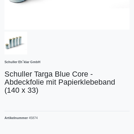
Schuller Eh´klar GmbH
Schuller Targa Blue Core -
Abdeckfolie mit Papierklebeband
(140 x 33)
Artikelnummer
45874