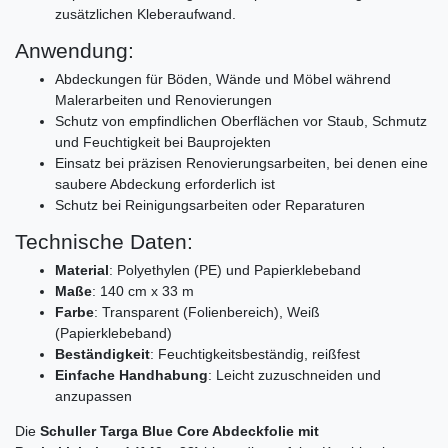
zusätzlichen Kleberaufwand.
Anwendung:
Abdeckungen für Böden, Wände und Möbel während
Malerarbeiten und Renovierungen
Schutz von empfindlichen Oberflächen vor Staub, Schmutz
und Feuchtigkeit bei Bauprojekten
Einsatz bei präzisen Renovierungsarbeiten, bei denen eine
saubere Abdeckung erforderlich ist
Schutz bei Reinigungsarbeiten oder Reparaturen
Technische Daten:
Material
: Polyethylen (PE) und Papierklebeband
Maße
: 140 cm x 33 m
Farbe
: Transparent (Folienbereich), Weiß
(Papierklebeband)
Beständigkeit
: Feuchtigkeitsbeständig, reißfest
Einfache Handhabung
: Leicht zuzuschneiden und
anzupassen
Die
Schuller Targa Blue Core Abdeckfolie mit