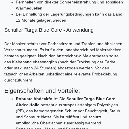
Fernhalten von direkter Sonneneinstrahlung und sonstigen
Wärmequellen
Bei Einhaltung der Lagerungsbedingungen kann das Band
12 Monate gelagert werden
Schuller Targa Blue Core - Anwendung
Der Masker schützt vor Farbspritzern und Tropfen und ähnlichen
Verschmutzungen. Es ist für den Innenbereich bei Malerarbeiten
bestens geeignet. Nach den Anstreichbzw. Malerarbeiten sollte
das Klebeband ehestmöglich (nach der Trocknung der Farbe
oder max. nach 24 Stunden) abgezogen werden. Vor den
tatsächlichen Arbeiten unbedingt eine relevante Probeklebung
durchzuführen!
Eigenschaften und Vorteile:
Robuste Abdeckfolie
: Die
Schuller Targa Blue Core
Abdeckfolie
besteht aus strapazierfähigem Polyethylen
(PE), das hervorragenden Schutz vor Feuchtigkeit, Staub
und Schmutz bietet. Sie ist reißfest und schützt
empfindliche Oberflächen zuverlässig während
Renovierungs-, Maler- und Bauarbeiten.