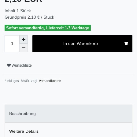
Inhalt
1
Stück
Grundpreis
2,10 € / Stück
Sofort versandfertig, Lieferzeit 1-3 Werktage
In den Warenkorb
Wunschliste
* inkl. ges. MwSt. zzgl.
Versandkosten
Beschreibung
Weitere Details