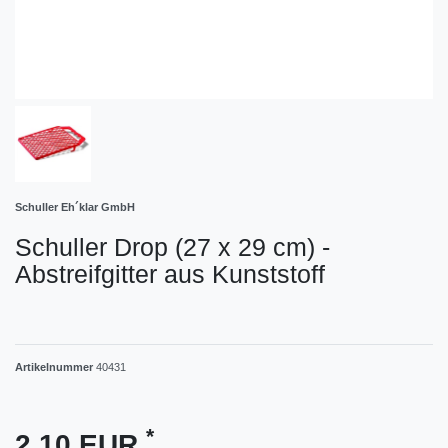
Schuller Eh´klar GmbH
Schuller Drop (27 x 29 cm) -
Abstreifgitter aus Kunststoff
Artikelnummer
40431
*
2,10 EUR