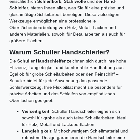
einschließlich
Schleifkork
,
Stahlwolle
und der
Hand-
Schleifer
, bieten Ihnen alles, was Sie für eine präzise und
gleichmäßige Schleifarbeit benötigen. Diese vielseitigen
Werkzeuge ermöglichen eine professionelle
Oberflächenbearbeitung von Holz, Metall, Lacken und
anderen Materialien, sowohl für Detailarbeiten als auch für
größere Flächen.
Warum Schuller Handschleifer?
Die
Schuller Handschleifer
zeichnen sich durch ihre hohe
Effizienz, Langlebigkeit und komfortable Handhabung aus.
Egal ob für grobe Schleifarbeiten oder den Feinschliff –
Schuller bietet für jede Anwendung das passende
Schleifwerkzeug. Ihre Flexibilität macht sie besonders für
präzise Arbeiten und das Schleifen von empfindlichen
Oberflächen geeignet.
Vielseitigkeit
: Schuller Handschleifer eignen sich
sowohl für grobe als auch feine Schleifarbeiten, ideal
für Holz, Metall und Lackoberflächen.
Langlebigkeit
: Mit hochwertigem Schleifmaterial und
robustem Design garantieren die Handschleifer eine