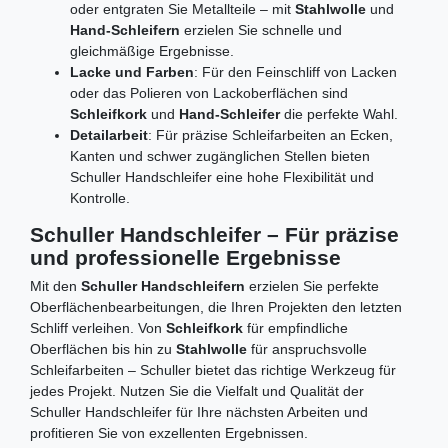
oder entgraten Sie Metallteile – mit
Stahlwolle
und
Hand-Schleifern
erzielen Sie schnelle und
gleichmäßige Ergebnisse.
Lacke und Farben
: Für den Feinschliff von Lacken
oder das Polieren von Lackoberflächen sind
Schleifkork
und
Hand-Schleifer
die perfekte Wahl.
Detailarbeit
: Für präzise Schleifarbeiten an Ecken,
Kanten und schwer zugänglichen Stellen bieten
Schuller Handschleifer eine hohe Flexibilität und
Kontrolle.
Schuller Handschleifer – Für präzise
und professionelle Ergebnisse
Mit den
Schuller Handschleifern
erzielen Sie perfekte
Oberflächenbearbeitungen, die Ihren Projekten den letzten
Schliff verleihen. Von
Schleifkork
für empfindliche
Oberflächen bis hin zu
Stahlwolle
für anspruchsvolle
Schleifarbeiten – Schuller bietet das richtige Werkzeug für
jedes Projekt. Nutzen Sie die Vielfalt und Qualität der
Schuller Handschleifer für Ihre nächsten Arbeiten und
profitieren Sie von exzellenten Ergebnissen.