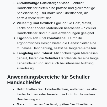
Gleichmäßige Schleifergebnisse
: Schuller
Handschleifer bieten eine präzise und gleichmäßige
Schleifleistung – für makellose Oberflächen, die
perfekt vorbereitet sind.
Vielseitig und flexibel
: Egal, ob Sie Holz, Metall,
Lacke oder andere Materialien bearbeiten – Schuller
Handschleifer sind für viele Anwendungen geeignet.
Ergonomisch und komfortabel
: Durch ihr
ergonomisches Design bieten die Handschleifer eine
mühelose Handhabung, selbst bei längeren Arbeiten.
Langlebig und robust
: Mit hochwertigen Materialien
gebaut, bieten die
Schuller Handschleifer
eine lange
Lebensdauer und sind auch bei intensiver Nutzung
zuverlässig.
Anwendungsbereiche für Schuller
Handschleifer
Holz
: Glätten Sie Holzoberflächen, entfernen Sie alte
Farbschichten oder bereiten Sie Holz für die weitere
Bearbeitung vor.
Metall
: Entfernen Sie Rost, glätten Sie Oberflächen