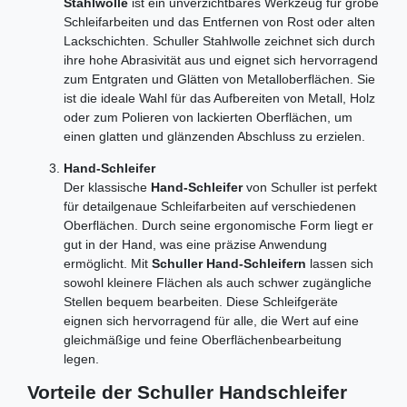
Stahlwolle
ist ein unverzichtbares Werkzeug für grobe
Schleifarbeiten und das Entfernen von Rost oder alten
Lackschichten. Schuller Stahlwolle zeichnet sich durch
ihre hohe Abrasivität aus und eignet sich hervorragend
zum Entgraten und Glätten von Metalloberflächen. Sie
ist die ideale Wahl für das Aufbereiten von Metall, Holz
oder zum Polieren von lackierten Oberflächen, um
einen glatten und glänzenden Abschluss zu erzielen.
Hand-Schleifer
Der klassische
Hand-Schleifer
von Schuller ist perfekt
für detailgenaue Schleifarbeiten auf verschiedenen
Oberflächen. Durch seine ergonomische Form liegt er
gut in der Hand, was eine präzise Anwendung
ermöglicht. Mit
Schuller Hand-Schleifern
lassen sich
sowohl kleinere Flächen als auch schwer zugängliche
Stellen bequem bearbeiten. Diese Schleifgeräte
eignen sich hervorragend für alle, die Wert auf eine
gleichmäßige und feine Oberflächenbearbeitung
legen.
Vorteile der Schuller Handschleifer