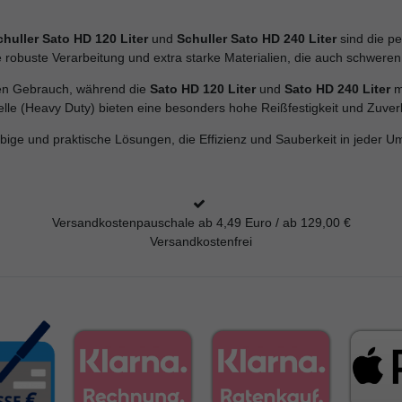
chuller Sato HD 120 Liter
und
Schuller Sato HD 240 Liter
sind die p
 robuste Verarbeitung und extra starke Materialien, die auch schwere
ichen Gebrauch, während die
Sato HD 120 Liter
und
Sato HD 240 Liter
mi
e (Heavy Duty) bieten eine besonders hohe Reißfestigkeit und Zuverläs
lebige und praktische Lösungen, die Effizienz und Sauberkeit in jeder 
Versandkostenpauschale ab 4,49 Euro / ab 129,00 €
Versandkostenfrei