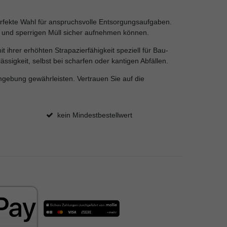
erfekte Wahl für anspruchsvolle Entsorgungsaufgaben.
n und sperrigen Müll sicher aufnehmen können.
t ihrer erhöhten Strapazierfähigkeit speziell für Bau-
sigkeit, selbst bei scharfen oder kantigen Abfällen.
Umgebung gewährleisten. Vertrauen Sie auf die
kein Mindestbestellwert