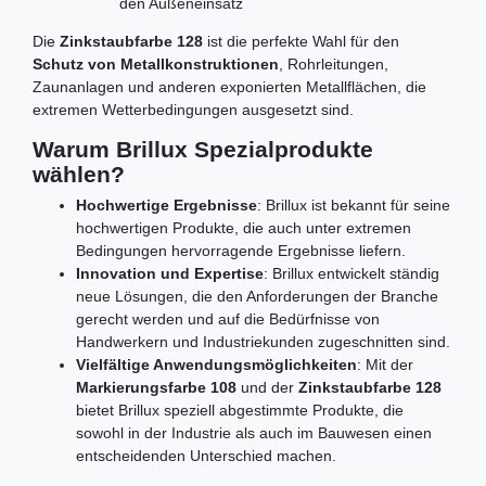
den Außeneinsatz
Die
Zinkstaubfarbe 128
ist die perfekte Wahl für den
Schutz von Metallkonstruktionen
, Rohrleitungen,
Zaunanlagen und anderen exponierten Metallflächen, die
extremen Wetterbedingungen ausgesetzt sind.
Warum Brillux Spezialprodukte
wählen?
Hochwertige Ergebnisse
: Brillux ist bekannt für seine
hochwertigen Produkte, die auch unter extremen
Bedingungen hervorragende Ergebnisse liefern.
Innovation und Expertise
: Brillux entwickelt ständig
neue Lösungen, die den Anforderungen der Branche
gerecht werden und auf die Bedürfnisse von
Handwerkern und Industriekunden zugeschnitten sind.
Vielfältige Anwendungsmöglichkeiten
: Mit der
Markierungsfarbe 108
und der
Zinkstaubfarbe 128
bietet Brillux speziell abgestimmte Produkte, die
sowohl in der Industrie als auch im Bauwesen einen
entscheidenden Unterschied machen.