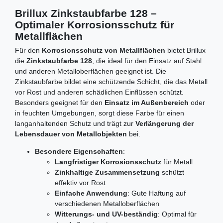
Brillux Zinkstaubfarbe 128 –
Optimaler Korrosionsschutz für
Metallflächen
Für den
Korrosionsschutz von Metallflächen
bietet Brillux
die
Zinkstaubfarbe 128
, die ideal für den Einsatz auf Stahl
und anderen Metalloberflächen geeignet ist. Die
Zinkstaubfarbe bildet eine schützende Schicht, die das Metall
vor Rost und anderen schädlichen Einflüssen schützt.
Besonders geeignet für den
Einsatz im Außenbereich
oder
in feuchten Umgebungen, sorgt diese Farbe für einen
langanhaltenden Schutz und trägt zur
Verlängerung der
Lebensdauer von Metallobjekten
bei.
Besondere Eigenschaften
:
Langfristiger Korrosionsschutz
für Metall
Zinkhaltige Zusammensetzung
schützt
effektiv vor Rost
Einfache Anwendung
: Gute Haftung auf
verschiedenen Metalloberflächen
Witterungs- und UV-beständig
: Optimal für