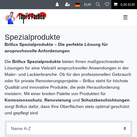
EUR
0,00 EUR
☰
Spezialprodukte
Brillux Spezialprodukte – Die perfekte Lösung für
anspruchsvolle Anforderungen
Die
Brillux Spezialprodukte
bieten Ihnen maßgeschneiderte
Lösungen für eine Vielzahl anspruchsvoller Anwendungen in der
Maler- und Lackierbranche. Ob für den professionellen Gebrauch
oder für private Renovierungsprojekte – Brillux steht für höchste
Qualität und innovative Produkte, die jede Herausforderung
meistern. Mit einer breiten Palette von Produkten für
Korrosionsschutz
,
Renovierung
und
Schutzbeschichtungen
sorgt Brillux dafür, dass Ihre Oberflächen stets optimal geschützt
und gepflegt sind