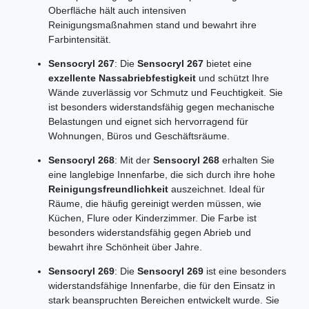
Oberfläche hält auch intensiven
Reinigungsmaßnahmen stand und bewahrt ihre
Farbintensität.
Sensocryl 267
: Die
Sensocryl 267
bietet eine
exzellente Nassabriebfestigkeit
und schützt Ihre
Wände zuverlässig vor Schmutz und Feuchtigkeit. Sie
ist besonders widerstandsfähig gegen mechanische
Belastungen und eignet sich hervorragend für
Wohnungen, Büros und Geschäftsräume.
Sensocryl 268
: Mit der
Sensocryl 268
erhalten Sie
eine langlebige Innenfarbe, die sich durch ihre hohe
Reinigungsfreundlichkeit
auszeichnet. Ideal für
Räume, die häufig gereinigt werden müssen, wie
Küchen, Flure oder Kinderzimmer. Die Farbe ist
besonders widerstandsfähig gegen Abrieb und
bewahrt ihre Schönheit über Jahre.
Sensocryl 269
: Die
Sensocryl 269
ist eine besonders
widerstandsfähige Innenfarbe, die für den Einsatz in
stark beanspruchten Bereichen entwickelt wurde. Sie