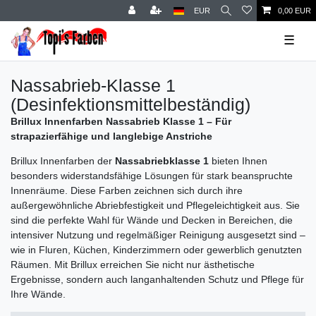
EUR
0,00 EUR
☰
Nassabrieb-Klasse 1
(Desinfektionsmittelbeständig)
Brillux Innenfarben Nassabrieb Klasse 1 – Für
strapazierfähige und langlebige Anstriche
Brillux Innenfarben der
Nassabriebklasse 1
bieten Ihnen
besonders widerstandsfähige Lösungen für stark beanspruchte
Innenräume. Diese Farben zeichnen sich durch ihre
außergewöhnliche Abriebfestigkeit und Pflegeleichtigkeit aus. Sie
sind die perfekte Wahl für Wände und Decken in Bereichen, die
intensiver Nutzung und regelmäßiger Reinigung ausgesetzt sind –
wie in Fluren, Küchen, Kinderzimmern oder gewerblich genutzten
Räumen. Mit Brillux erreichen Sie nicht nur ästhetische
Ergebnisse, sondern auch langanhaltenden Schutz und Pflege für
Ihre Wände.