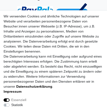
Wir verwenden Cookies und ähnliche Technologien auf unserer
Website und verarbeiten personenbezogene Daten von
Besucher:innen unserer Webseite (z.B. IP-Adresse), um z.B.
Inhalte und Anzeigen zu personalisieren, Medien von
Drittanbietern einzubinden oder Zugriffe auf unsere Website zu
analysieren. Die Datenverarbeitung erfolgt erst durch gesetzte
Cookies. Wir teilen diese Daten mit Dritten, die wir in den
Einstellungen benennen.
Die Datenverarbeitung kann mit Einwilligung oder aufgrund eines
berechtigten Interesses erfolgen. Die Zustimmung kann erteilt
oder abgelehnt werden. Es besteht das Recht, nicht einzuwilligen
und die Einwilligung zu einem späteren Zeitpunkt zu ändern oder
zu widerrufen. Weitere Informationen zur Verwendung
personenbezogener Daten und den Diensten erklären wir in
unserer
Daten­schutz­erklärung
.
Impressum
Impressum
Daten­schutz­erklärung
AGB
Essenziell
Statistik
Barrierefreiheitserklärung
Widerrufs­recht