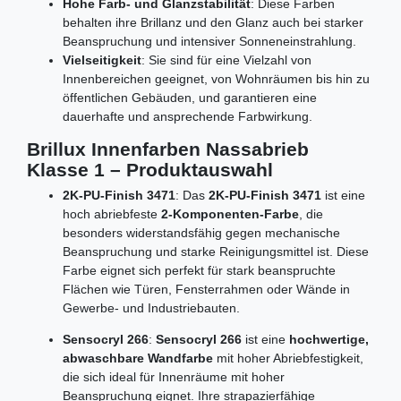
Hohe Farb- und Glanzstabilität
: Diese Farben
behalten ihre Brillanz und den Glanz auch bei starker
Beanspruchung und intensiver Sonneneinstrahlung.
Vielseitigkeit
: Sie sind für eine Vielzahl von
Innenbereichen geeignet, von Wohnräumen bis hin zu
öffentlichen Gebäuden, und garantieren eine
dauerhafte und ansprechende Farbwirkung.
Brillux Innenfarben Nassabrieb
Klasse 1 – Produktauswahl
2K-PU-Finish 3471
: Das
2K-PU-Finish 3471
ist eine
hoch abriebfeste
2-Komponenten-Farbe
, die
besonders widerstandsfähig gegen mechanische
Beanspruchung und starke Reinigungsmittel ist. Diese
Farbe eignet sich perfekt für stark beanspruchte
Flächen wie Türen, Fensterrahmen oder Wände in
Gewerbe- und Industriebauten.
Sensocryl 266
:
Sensocryl 266
ist eine
hochwertige,
abwaschbare Wandfarbe
mit hoher Abriebfestigkeit,
die sich ideal für Innenräume mit hoher
Beanspruchung eignet. Ihre strapazierfähige