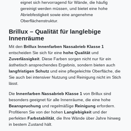
eignet sich hervorragend für Wände, die häufig
gereinigt werden müssen, und bietet eine hohe
Abriebfestigkeit sowie eine angenehme
Oberflächenstruktur.
Brillux – Qualität für langlebige
Innenräume
Mit den
Brillux Innenfarben Nassabrieb Klasse 1
entscheiden Sie sich für eine
hohe Qualität
und
Zuverlässigkeit
. Diese Farben sorgen nicht nur für ein
ästhetisch ansprechendes Ergebnis, sondern bieten auch
langfristigen Schutz
und eine pflegeleichte Oberfläche, die
Sie auch bei intensiver Nutzung und Reinigung nicht im Stich
lässt.
Die
Innenfarben Nassabrieb Klasse 1
von Brillux sind
besonders geeignet für alle Innenräume, die eine hohe
Beanspruchung
und regelmäßige
Reinigung
erfordern.
Profitieren Sie von der hohen
Langlebigkeit
und der
perfekten
Farbstabilität
, die Ihre Wände über Jahre hinweg
in bestem Zustand hält.