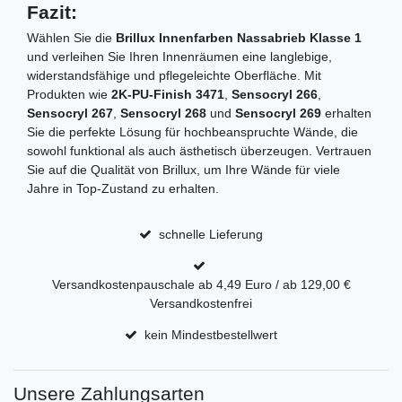
Fazit:
Wählen Sie die
Brillux Innenfarben Nassabrieb Klasse 1
und verleihen Sie Ihren Innenräumen eine langlebige,
widerstandsfähige und pflegeleichte Oberfläche. Mit
Produkten wie
2K-PU-Finish 3471
,
Sensocryl 266
,
Sensocryl 267
,
Sensocryl 268
und
Sensocryl 269
erhalten
Sie die perfekte Lösung für hochbeanspruchte Wände, die
sowohl funktional als auch ästhetisch überzeugen. Vertrauen
Sie auf die Qualität von Brillux, um Ihre Wände für viele
Jahre in Top-Zustand zu erhalten.
schnelle Lieferung
Versandkostenpauschale ab 4,49 Euro / ab 129,00 €
Versandkostenfrei
kein Mindestbestellwert
Unsere Zahlungsarten