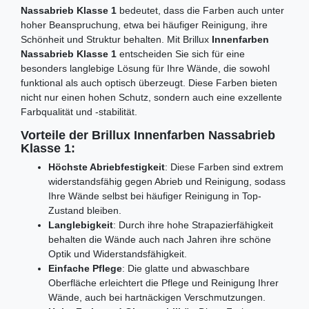
Nassabrieb Klasse 1
bedeutet, dass die Farben auch unter
hoher Beanspruchung, etwa bei häufiger Reinigung, ihre
Schönheit und Struktur behalten. Mit Brillux
Innenfarben
Nassabrieb Klasse 1
entscheiden Sie sich für eine
besonders langlebige Lösung für Ihre Wände, die sowohl
funktional als auch optisch überzeugt. Diese Farben bieten
nicht nur einen hohen Schutz, sondern auch eine exzellente
Farbqualität und -stabilität.
Vorteile der Brillux Innenfarben Nassabrieb
Klasse 1:
Höchste Abriebfestigkeit
: Diese Farben sind extrem
widerstandsfähig gegen Abrieb und Reinigung, sodass
Ihre Wände selbst bei häufiger Reinigung in Top-
Zustand bleiben.
Langlebigkeit
: Durch ihre hohe Strapazierfähigkeit
behalten die Wände auch nach Jahren ihre schöne
Optik und Widerstandsfähigkeit.
Einfache Pflege
: Die glatte und abwaschbare
Oberfläche erleichtert die Pflege und Reinigung Ihrer
Wände, auch bei hartnäckigen Verschmutzungen.