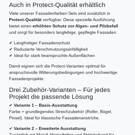
Auch in Protect-Qualität erhältlich
Viele unserer Fassadenfarben-Sets sind zusätzlich in
Protect-Qualität
verfügbar. Diese spezielle Ausführung
bietet einen
erhöhten Schutz vor Algen- und Pilzbefall
und sorgt für besonders langlebige, gepflegte Fassaden.
✔ Langfristiger Fassadenschutz
✔ Reduzierte Verschmutzungsanfälligkeit
✔ Ideal für stark beanspruchte Außenflächen
Damit eignen sich die Protect-Varianten optimal für
anspruchsvolle Witterungsbedingungen und hochwertige
Fassadenprojekte.
Drei Zubehör-Varianten – Für jedes
Projekt die passende Lösung
✔
Variante 1 – Basis-Ausstattung
Farbe + grundlegendes Streichzubehör (Roller, Bügel,
Pinsel). Ideal für klassische Fassadenanstriche.
✔
Variante 2 – Erweiterte Ausstattung
Zusätzlich mit Metall-Abstreifgitter und Abklebeband für