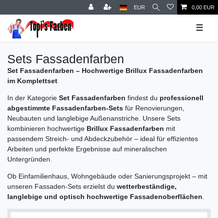
EUR
0,00 EUR
☰
Sets Fassadenfarben
Set Fassadenfarben – Hochwertige Brillux Fassadenfarben
im Komplettset
In der Kategorie
Set Fassadenfarben
findest du
professionell
abgestimmte Fassadenfarben-Sets
für Renovierungen,
Neubauten und langlebige Außenanstriche. Unsere Sets
kombinieren hochwertige
Brillux Fassadenfarben
mit
passendem Streich- und Abdeckzubehör – ideal für effizientes
Arbeiten und perfekte Ergebnisse auf mineralischen
Untergründen.
Ob Einfamilienhaus, Wohngebäude oder Sanierungsprojekt – mit
unseren Fassaden-Sets erzielst du
wetterbeständige,
langlebige und optisch hochwertige Fassadenoberflächen
.