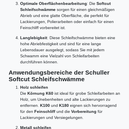
Optimale Oberflächenbearbeitung
: Die
Softcut
Schleifschwämme
sorgen für einen gleichmäßigen
Abrieb und eine glatte Oberfläche, die perfekt für
Lackierungen, Polierarbeiten oder einfach für einen
Feinschliff vorbereitet ist.
Langlebigkeit
: Diese Schleifschwämme bieten eine
hohe Abriebfestigkeit und sind für eine lange
Lebensdauer ausgelegt, sodass Sie mit jedem
Schwamm eine Vielzahl von Schleifarbeiten
durchführen können.
Anwendungsbereiche der Schuller
Softcut Schleifschwämme
Holz schleifen
Die
Körnung K60
ist ideal für grobe Schleifarbeiten an
Holz, um Unebenheiten und alte Lackierungen zu
entfernen.
K100
und
K180
eignen sich hervorragend
für den
Feinschliff
und die
Vorbereitung
für
Lackierungen und Versiegelungen.
Metall schleifen