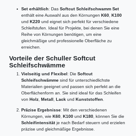
Set erhältlich
: Das
Softcut Schleifschwamm Set
enthält eine Auswahl aus den Körnungen
K60
,
K100
und
K220
und eignet sich perfekt für verschiedene
Schleifstufen. Ideal für Projekte, bei denen Sie eine
Reihe von Körnungen benötigen, um eine
gleichmäßige und professionelle Oberfläche zu
erreichen.
Vorteile der Schuller Softcut
Schleifschwämme
Vielseitig und Flexibel
: Die
Softcut
Schleifschwämme
sind für unterschiedlichste
Materialien geeignet und passen sich perfekt an die
Oberflächenform an. Sie sind ideal für das Schleifen
von
Holz
,
Metall
,
Lack
und
Kunststoffen
.
Präzise Ergebnisse
: Mit den verschiedenen
Körnungen, wie
K60
,
K100
und
K180
, können Sie die
Schleifintensität
je nach Bedarf steuern und erzielen
präzise und gleichmäßige Ergebnisse.