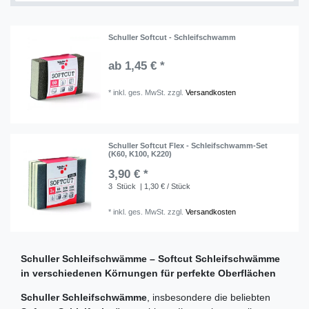
Schuller Softcut - Schleifschwamm
ab 1,45 € *
*
inkl. ges. MwSt.
zzgl.
Versandkosten
Schuller Softcut Flex - Schleifschwamm-Set
(K60, K100, K220)
3,90 € *
3
Stück
| 1,30 € / Stück
*
inkl. ges. MwSt.
zzgl.
Versandkosten
Schuller Schleifschwämme – Softcut Schleifschwämme
in verschiedenen Körnungen für perfekte Oberflächen
Schuller Schleifschwämme
, insbesondere die beliebten