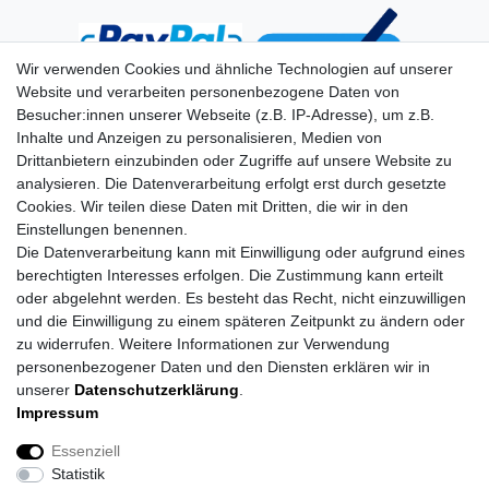
Wir verwenden Cookies und ähnliche Technologien auf unserer
Website und verarbeiten personenbezogene Daten von
Besucher:innen unserer Webseite (z.B. IP-Adresse), um z.B.
Inhalte und Anzeigen zu personalisieren, Medien von
Drittanbietern einzubinden oder Zugriffe auf unsere Website zu
analysieren. Die Datenverarbeitung erfolgt erst durch gesetzte
Cookies. Wir teilen diese Daten mit Dritten, die wir in den
Einstellungen benennen.
Die Datenverarbeitung kann mit Einwilligung oder aufgrund eines
berechtigten Interesses erfolgen. Die Zustimmung kann erteilt
oder abgelehnt werden. Es besteht das Recht, nicht einzuwilligen
und die Einwilligung zu einem späteren Zeitpunkt zu ändern oder
zu widerrufen. Weitere Informationen zur Verwendung
personenbezogener Daten und den Diensten erklären wir in
unserer
Daten­schutz­erklärung
.
Impressum
Impressum
Daten­schutz­erklärung
AGB
Essenziell
Statistik
Barrierefreiheitserklärung
Widerrufs­recht