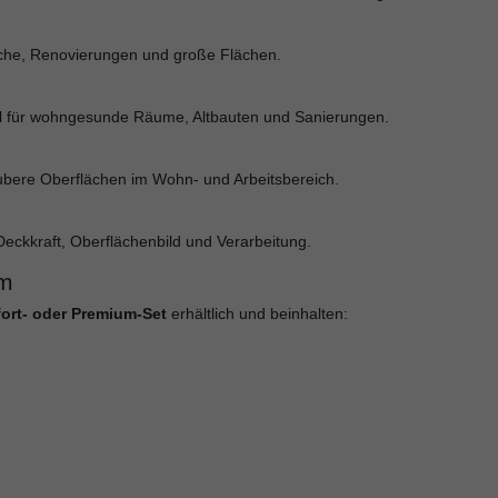
riche, Renovierungen und große Flächen.
deal für wohngesunde Räume, Altbauten und Sanierungen.
bere Oberflächen im Wohn- und Arbeitsbereich.
eckkraft, Oberflächenbild und Verarbeitung.
um
ort- oder Premium-Set
erhältlich und beinhalten: