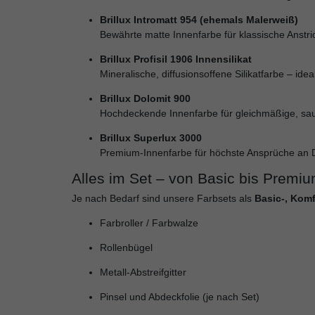
Brillux Intromatt 954 (ehemals Malerweiß)
Bewährte matte Innenfarbe für klassische Anst
Brillux Profisil 1906 Innensilikat
Mineralische, diffusionsoffene Silikatfarbe – i
Brillux Dolomit 900
Hochdeckende Innenfarbe für gleichmäßige, sau
Brillux Superlux 3000
Premium-Innenfarbe für höchste Ansprüche an D
Alles im Set – von Basic bis Premi
Je nach Bedarf sind unsere Farbsets als
Basic-, Komf
Farbroller / Farbwalze
Rollenbügel
Metall-Abstreifgitter
Pinsel und Abdeckfolie (je nach Set)