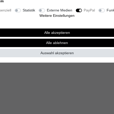
en
um
enziell
Statistik
Externe Medien
PayPal
Funk
Weitere Einstellungen
Alle akzeptieren
Alle ablehnen
Auswahl akzeptieren