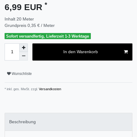
*
6,99 EUR
Inhalt
20
Meter
Grundpreis
0,35 € / Meter
Sofort versandfertig, Lieferzeit 1-3 Werktage
In den Warenkorb
Wunschliste
* inkl. ges. MwSt. zzgl.
Versandkosten
Beschreibung