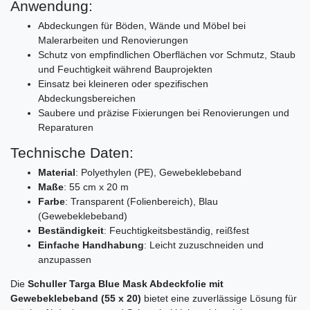
Anwendung:
Abdeckungen für Böden, Wände und Möbel bei
Malerarbeiten und Renovierungen
Schutz von empfindlichen Oberflächen vor Schmutz, Staub
und Feuchtigkeit während Bauprojekten
Einsatz bei kleineren oder spezifischen
Abdeckungsbereichen
Saubere und präzise Fixierungen bei Renovierungen und
Reparaturen
Technische Daten:
Material
: Polyethylen (PE), Gewebeklebeband
Maße
: 55 cm x 20 m
Farbe
: Transparent (Folienbereich), Blau
(Gewebeklebeband)
Beständigkeit
: Feuchtigkeitsbeständig, reißfest
Einfache Handhabung
: Leicht zuzuschneiden und
anzupassen
Die
Schuller Targa Blue Mask Abdeckfolie mit
Gewebeklebeband (55 x 20)
bietet eine zuverlässige Lösung für