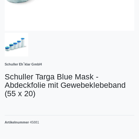
Schuller Eh´klar GmbH
Schuller Targa Blue Mask -
Abdeckfolie mit Gewebeklebeband
(55 x 20)
Artikelnummer
45881