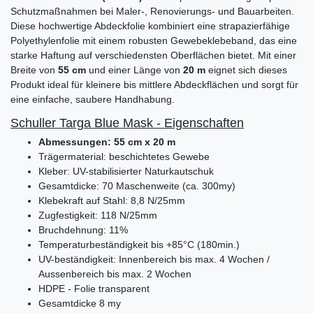
Schutzmaßnahmen bei Maler-, Renovierungs- und Bauarbeiten.
Diese hochwertige Abdeckfolie kombiniert eine strapazierfähige
Polyethylenfolie mit einem robusten Gewebeklebeband, das eine
starke Haftung auf verschiedensten Oberflächen bietet. Mit einer
Breite von
55 cm
und einer Länge von
20 m
eignet sich dieses
Produkt ideal für kleinere bis mittlere Abdeckflächen und sorgt für
eine einfache, saubere Handhabung.
Schuller Targa Blue Mask - Eigenschaften
Abmessungen: 55 cm x 20 m
Trägermaterial: beschichtetes Gewebe
Kleber: UV-stabilisierter Naturkautschuk
Gesamtdicke: 70 Maschenweite (ca. 300my)
Klebekraft auf Stahl: 8,8 N/25mm
Zugfestigkeit: 118 N/25mm
Bruchdehnung: 11%
Temperaturbeständigkeit bis +85°C (180min.)
UV-beständigkeit: Innenbereich bis max. 4 Wochen /
Aussenbereich bis max. 2 Wochen
HDPE - Folie transparent
Gesamtdicke 8 my