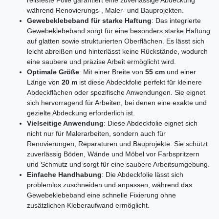
während Renovierungs-, Maler- und Bauprojekten.
Gewebeklebeband für starke Haftung
: Das integrierte
Gewebeklebeband sorgt für eine besonders starke Haftung
auf glatten sowie strukturierten Oberflächen. Es lässt sich
leicht abreißen und hinterlässt keine Rückstände, wodurch
eine saubere und präzise Arbeit ermöglicht wird.
Optimale Größe
: Mit einer Breite von
55 cm
und einer
Länge von
20 m
ist diese Abdeckfolie perfekt für kleinere
Abdeckflächen oder spezifische Anwendungen. Sie eignet
sich hervorragend für Arbeiten, bei denen eine exakte und
gezielte Abdeckung erforderlich ist.
Vielseitige Anwendung
: Diese Abdeckfolie eignet sich
nicht nur für Malerarbeiten, sondern auch für
Renovierungen, Reparaturen und Bauprojekte. Sie schützt
zuverlässig Böden, Wände und Möbel vor Farbspritzern
und Schmutz und sorgt für eine saubere Arbeitsumgebung.
Einfache Handhabung
: Die Abdeckfolie lässt sich
problemlos zuschneiden und anpassen, während das
Gewebeklebeband eine schnelle Fixierung ohne
zusätzlichen Kleberaufwand ermöglicht.