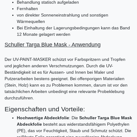
Behandlung statisch aufgeladen
Fernhalten
von direkter Sonneneinstrahlung und sonstigen
Wärmequellen
Bei Einhaltung der Lagerungsbedingungen kann das Band
12 Monate gelagert werden
Schuller Targa Blue Mask - Anwendung
Der UV-PAINT-MASKER schützt vor Farbspritzern und Tropfen
und jeglichen anderen Verschmutzungen. Durch die UV-
Beständigkeit ist es für Aussen- und Innen bei Maler und
Putzerarbeiten bestens geeignet. Bei offenporigen Materialien
(Stein, Holz) kann es zu Problemen kommen, darum ist vor den
tatsächlichen Arbeiten unbedingt eine relevante Probeklebung
durchzuführen.
Eigenschaften und Vorteile:
Hochwertige Abdeckfolie
: Die
Schuller Targa Blue Mask
Abdeckfolie
besteht aus widerstandsfähigem Polyethylen
(PE), das vor Feuchtigkeit, Staub und Schmutz schützt. Die
reißfeste Folie garantiert eine zuverlässige Abdeckung