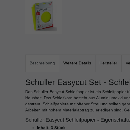
Beschreibung
Weitere Details
Hersteller
Ve
Schuller Easycut Set - Schleif
Das Schuller Easycut Schleifpapier ist ein Schleifpapier 
Haushalt. Das Schleifkorn besteht aus Aluminiumoxid und
gestreut. Schleifpapiere mit offener Streuung sollten g
Arbeiten mit hohem Materialabtrag zu erledigen sind. Geei
Schuller Easycut Schleifpapier - Eigenschaft
Inhalt: 3 Stück