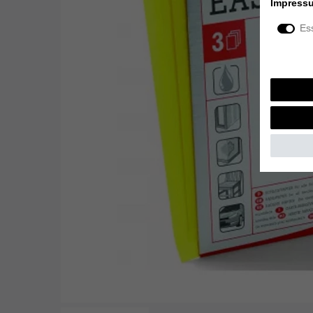
Impress
Ess