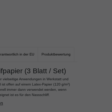
rantwortlich in der EU
Produktbewertung
papier (3 Blatt / Set)
für vielseitige Anwendungen in Werkstatt und
 ist offen auf einem Latex-Papier (120 g/m²)
enerell immer dann verwendet werden, wenn
gnet ist es für den Nassschliff.
en