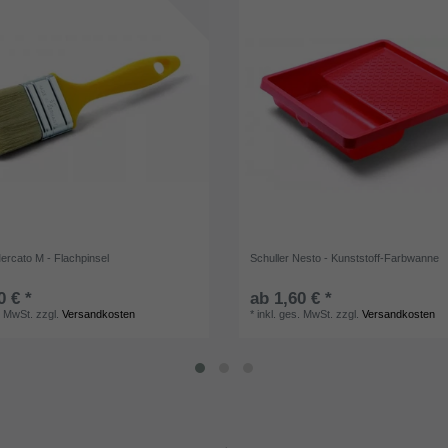
ercato M - Flachpinsel
Schuller Nesto - Kunststoff-Farbwanne
0 € *
ab 1,60 € *
. MwSt.
zzgl.
Versandkosten
*
inkl. ges. MwSt.
zzgl.
Versandkosten