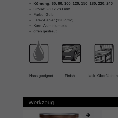
Körnung: 60, 80, 100, 120, 150, 180, 220, 240
Größe: 230 x 280 mm
Farbe: Gelb
Latex-Papier (120 g/m²)
Korn: Aluminiumoxid
offen gestreut
Nass geeignet Finish lack. Oberfläche
Werkzeug