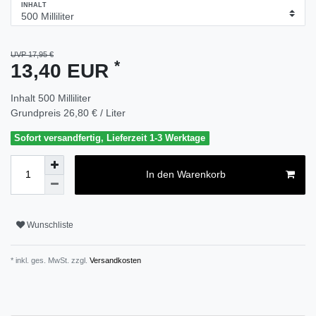
INHALT
UVP 17,95 €
*
13,40 EUR
Inhalt
500
Milliliter
Grundpreis
26,80 € / Liter
Sofort versandfertig, Lieferzeit 1-3 Werktage
In den Warenkorb
Wunschliste
* inkl. ges. MwSt. zzgl.
Versandkosten