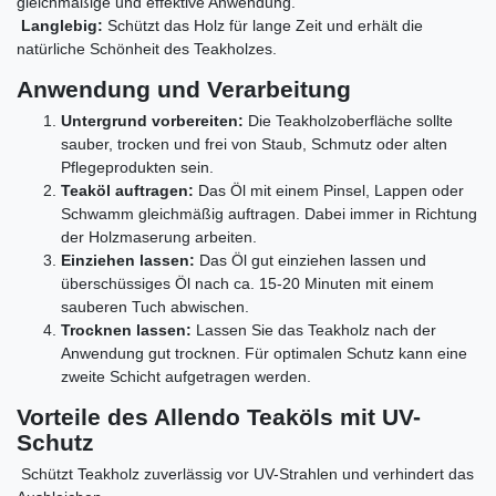
gleichmäßige und effektive Anwendung.
Langlebig:
Schützt das Holz für lange Zeit und erhält die
natürliche Schönheit des Teakholzes.
Anwendung und Verarbeitung
Untergrund vorbereiten:
Die Teakholzoberfläche sollte
sauber, trocken und frei von Staub, Schmutz oder alten
Pflegeprodukten sein.
Teaköl auftragen:
Das Öl mit einem Pinsel, Lappen oder
Schwamm gleichmäßig auftragen. Dabei immer in Richtung
der Holzmaserung arbeiten.
Einziehen lassen:
Das Öl gut einziehen lassen und
überschüssiges Öl nach ca. 15-20 Minuten mit einem
sauberen Tuch abwischen.
Trocknen lassen:
Lassen Sie das Teakholz nach der
Anwendung gut trocknen. Für optimalen Schutz kann eine
zweite Schicht aufgetragen werden.
Vorteile des Allendo Teaköls mit UV-
Schutz
Schützt Teakholz zuverlässig vor UV-Strahlen und verhindert das