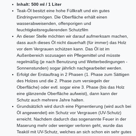
Inhalt: 500 ml / 1 Liter
Teak-Öl besitzt eine hohe Füllkraft und ein gutes
Eindringvermögen. Die Oberfläche erhält einen
wasserabweisenden, offenporigen und
feuchtigkeitsregulierenden Schutzfilm
An dieser Stelle möchten wir darauf aufmerksam machen,
dass auch dieses Öl nicht dauerhaft (für immer) das Holz
vor dem Vergrauen schützen kann. Das Öl ist im
Außenbereich sozusagen ein Pflegemittel und müsste
regelmäßig (je nach Benutzung und Wetterbedingungen -
Sonnenstunden) sogar jährlich nachgearbeitet werden.
Erfolgt der Erstauftrag in 2 Phasen (1. Phase zum Sättigen
des Holzes und die 2. Phase zum versiegeln der
Oberfläche) oder evtl. sogar eine 3. Phase (bis das Holz
eine glänzende Oberfläche aufweist), dann kann der
Schutz auch mehrere Jahre halten.
Grundsätzlich wird durch eine Pigmentierung (wird auch bei
Öl angewendet) ein Schutz vor Vergrauen (UV-Schutz)
erreicht. Nachdem dadurch das sogenannte Feuer in der
Maserung mehr oder weniger verloren geht, wurde das
Teaköl mit UV-Schutz, welches an sich schon ein sehr gutes