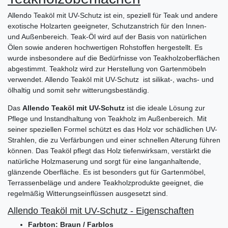
Allendo Teaköl mit UV-Schutz ist ein, speziell für Teak und andere
exotische Holzarten geeigneter, Schutzanstrich für den Innen-
und Außenbereich. Teak-Öl wird auf der Basis von natürlichen
Ölen sowie anderen hochwertigen Rohstoffen hergestellt. Es
wurde insbesondere auf die Bedürfnisse von Teakholzoberflächen
abgestimmt. Teakholz wird zur Herstellung von Gartenmöbeln
verwendet. Allendo Teaköl mit UV-Schutz ist silikat-, wachs- und
ölhaltig und somit sehr witterungsbeständig.
Das
Allendo Teaköl mit UV-Schutz
ist die ideale Lösung zur
Pflege und Instandhaltung von Teakholz im Außenbereich. Mit
seiner speziellen Formel schützt es das Holz vor schädlichen UV-
Strahlen, die zu Verfärbungen und einer schnellen Alterung führen
können. Das Teaköl pflegt das Holz tiefenwirksam, verstärkt die
natürliche Holzmaserung und sorgt für eine langanhaltende,
glänzende Oberfläche. Es ist besonders gut für Gartenmöbel,
Terrassenbeläge und andere Teakholzprodukte geeignet, die
regelmäßig Witterungseinflüssen ausgesetzt sind.
Allendo Teaköl mit UV-Schutz - Eigenschaften
Farbton: Braun / Farblos