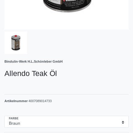
Bindulin-Werk H.L.Schönleber GmbH
Allendo Teak Öl
Artikelnummer
4007089014733
FARBE