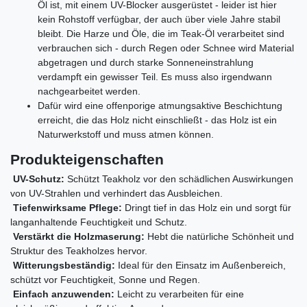
Öl ist, mit einem UV-Blocker ausgerüstet - leider ist hier
kein Rohstoff verfügbar, der auch über viele Jahre stabil
bleibt. Die Harze und Öle, die im Teak-Öl verarbeitet sind
verbrauchen sich - durch Regen oder Schnee wird Material
abgetragen und durch starke Sonneneinstrahlung
verdampft ein gewisser Teil. Es muss also irgendwann
nachgearbeitet werden.
Dafür wird eine offenporige atmungsaktive Beschichtung
erreicht, die das Holz nicht einschließt - das Holz ist ein
Naturwerkstoff und muss atmen können.
Produkteigenschaften
UV-Schutz:
Schützt Teakholz vor den schädlichen Auswirkungen
von UV-Strahlen und verhindert das Ausbleichen.
Tiefenwirksame Pflege:
Dringt tief in das Holz ein und sorgt für
langanhaltende Feuchtigkeit und Schutz.
Verstärkt die Holzmaserung:
Hebt die natürliche Schönheit und
Struktur des Teakholzes hervor.
Witterungsbeständig:
Ideal für den Einsatz im Außenbereich,
schützt vor Feuchtigkeit, Sonne und Regen.
Einfach anzuwenden:
Leicht zu verarbeiten für eine