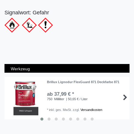
Signalwort: Gefahr
Werkzeug
Brillux Lignodur FlexGuard 871 Deckfarbe 871
ab 37,99 € *
750
Milliliter
| 50,65 € / Liter
*
inkl. ges. MwSt.
zzgl.
Versandkosten