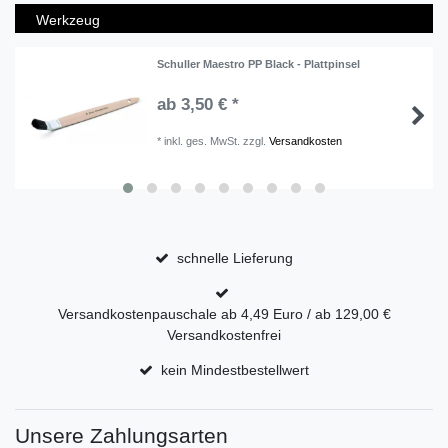
Werkzeug
Schuller Maestro PP Black - Plattpinsel
ab 3,50 € *
*
inkl. ges. MwSt.
zzgl.
Versandkosten
schnelle Lieferung
Versandkostenpauschale ab 4,49 Euro / ab 129,00 €
Versandkostenfrei
kein Mindestbestellwert
Unsere Zahlungsarten