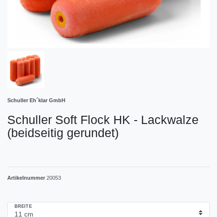
Schuller Eh´klar GmbH
Schuller Soft Flock HK - Lackwalze
(beidseitig gerundet)
Artikelnummer
20053
BREITE