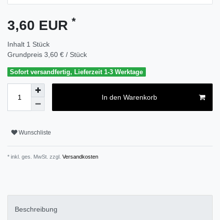
*
3,60 EUR
Inhalt
1
Stück
Grundpreis
3,60 € / Stück
Sofort versandfertig, Lieferzeit 1-3 Werktage
In den Warenkorb
Wunschliste
* inkl. ges. MwSt. zzgl.
Versandkosten
Beschreibung