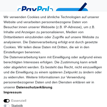
Wir verwenden Cookies und ähnliche Technologien auf unserer
Website und verarbeiten personenbezogene Daten von
Besucher:innen unserer Webseite (z.B. IP-Adresse), um z.B.
Inhalte und Anzeigen zu personalisieren, Medien von
Drittanbietern einzubinden oder Zugriffe auf unsere Website zu
analysieren. Die Datenverarbeitung erfolgt erst durch gesetzte
Cookies. Wir teilen diese Daten mit Dritten, die wir in den
Einstellungen benennen.
Die Datenverarbeitung kann mit Einwilligung oder aufgrund eines
berechtigten Interesses erfolgen. Die Zustimmung kann erteilt
oder abgelehnt werden. Es besteht das Recht, nicht einzuwilligen
und die Einwilligung zu einem späteren Zeitpunkt zu ändern oder
zu widerrufen. Weitere Informationen zur Verwendung
personenbezogener Daten und den Diensten erklären wir in
unserer
Daten­schutz­erklärung
.
Impressum
Daten­schutz­erklärung
AGB
Impressum
Essenziell
Statistik
Barrierefreiheitserklärung
Widerrufs­recht