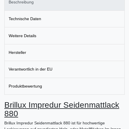
Beschreibung
Technische Daten
Weitere Details
Hersteller
Verantwortlich in der EU
Produktbewertung
Brillux Impredur Seidenmattlack
880
Brillux Impredur Seidenmattlack 880 ist für hochwertige
Lackierungen auf grundierten Holz- oder Metallflächen Im Innen-