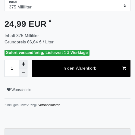
INHALT
*
24,99 EUR
Inhalt
375
Milliliter
Grundpreis
66,64 € / Liter
Sofort versandfertig, Lieferzeit 1-3 Werktage
In den Warenkorb
Wunschliste
* inkl. ges. MwSt. zzgl.
Versandkosten