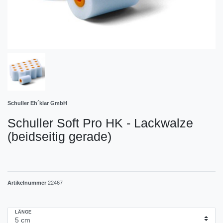
Schuller Eh´klar GmbH
Schuller Soft Pro HK - Lackwalze
(beidseitig gerade)
Artikelnummer
22467
LÄNGE