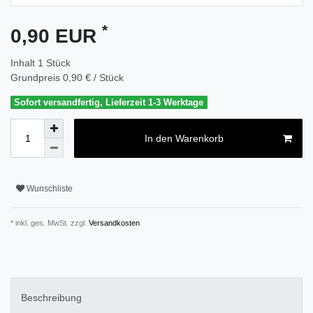
*
0,90 EUR
Inhalt
1
Stück
Grundpreis
0,90 € / Stück
Sofort versandfertig, Lieferzeit 1-3 Werktage
In den Warenkorb
Wunschliste
* inkl. ges. MwSt. zzgl.
Versandkosten
Beschreibung