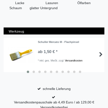
Lacke Lasuren Ölfarben
Schaum glatter Untergrund
Werkzeug
Schuller Mercato M - Flachpinsel
ab 1,50 € *
*
inkl. ges. MwSt.
zzgl.
Versandkosten
schnelle Lieferung
Versandkostenpauschale ab 4,49 Euro / ab 129,00 €
Versandkostenfrei