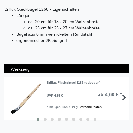
Brillux Steckbügel 1260 - Eigenschaften
Längen:
ca. 20 cm für 18 - 20 cm Walzenbreite
ca. 25 cm für 25 - 27 cm Walzenbreite
Bügel aus 8 mm vernickeltem Rundstahl
ergonomischer 2K-Softgriff
Werkzeug
Brillux Flachpinsel 1185 (gebogen)
ab 4,60 € *
UVP 4,85 €
*
inkl. ges. MwSt.
zzgl.
Versandkosten