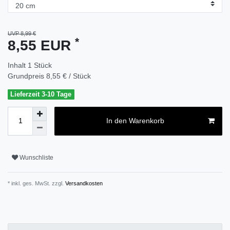
UVP 8,99 €
*
8,55 EUR
Inhalt
1
Stück
Grundpreis
8,55 € / Stück
Lieferzeit 3-10 Tage
In den Warenkorb
Wunschliste
* inkl. ges. MwSt. zzgl.
Versandkosten