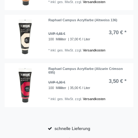
*
inkl. ges. MwSt.
zzgl.
Versandkosten
Raphael Campus Acrylfarbe (Altweiss 136)
3,70 € *
UVP 4,65 €
100
Milliliter
| 37,00 € / Liter
*
inkl. ges. MwSt.
zzgl.
Versandkosten
Raphael Campus Acrylfarbe (Alizarin Crimson
695)
3,50 € *
UVP 4,30 €
100
Milliliter
| 35,00 € / Liter
*
inkl. ges. MwSt.
zzgl.
Versandkosten
schnelle Lieferung