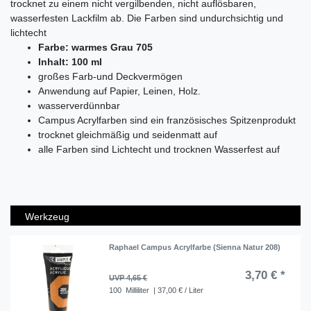
trocknet zu einem nicht vergilbenden, nicht auflösbaren,
wasserfesten Lackfilm ab. Die Farben sind undurchsichtig und
lichtecht
Farbe: warmes Grau 705
Inhalt: 100 ml
großes Farb-und Deckvermögen
Anwendung auf Papier, Leinen, Holz.
wasserverdünnbar
Campus Acrylfarben sind ein französisches Spitzenprodukt
trocknet gleichmäßig und seidenmatt auf
alle Farben sind Lichtecht und trocknen Wasserfest auf
Werkzeug
Raphael Campus Acrylfarbe (Sienna Natur 208)
3,70 € *
UVP 4,65 €
100
Milliliter
| 37,00 € / Liter