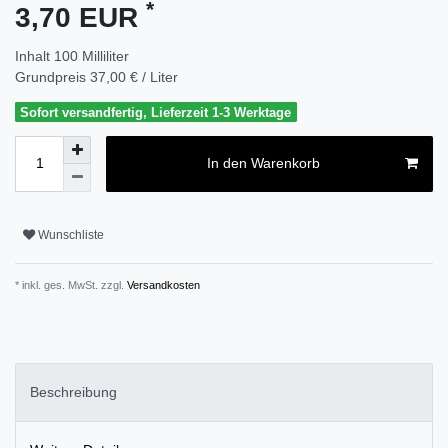
*
3,70 EUR
Inhalt
100
Milliliter
Grundpreis
37,00 € / Liter
Sofort versandfertig, Lieferzeit 1-3 Werktage
In den Warenkorb
Wunschliste
* inkl. ges. MwSt. zzgl.
Versandkosten
Beschreibung