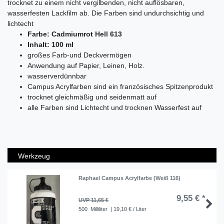
trocknet zu einem nicht vergilbenden, nicht auflösbaren,
wasserfesten Lackfilm ab. Die Farben sind undurchsichtig und
lichtecht
Farbe: Cadmiumrot Hell 613
Inhalt: 100 ml
großes Farb-und Deckvermögen
Anwendung auf Papier, Leinen, Holz.
wasserverdünnbar
Campus Acrylfarben sind ein französisches Spitzenprodukt
trocknet gleichmäßig und seidenmatt auf
alle Farben sind Lichtecht und trocknen Wasserfest auf
Werkzeug
Raphael Campus Acrylfarbe (Weiß 116)
9,55 € *
UVP 11,65 €
500
Milliliter
| 19,10 € / Liter