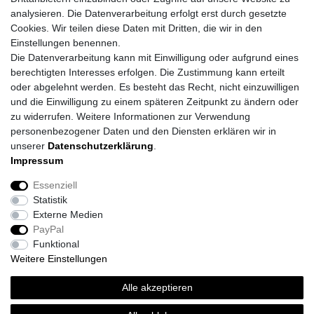
analysieren. Die Datenverarbeitung erfolgt erst durch gesetzte
Cookies. Wir teilen diese Daten mit Dritten, die wir in den
Einstellungen benennen.
Die Datenverarbeitung kann mit Einwilligung oder aufgrund eines
berechtigten Interesses erfolgen. Die Zustimmung kann erteilt
oder abgelehnt werden. Es besteht das Recht, nicht einzuwilligen
und die Einwilligung zu einem späteren Zeitpunkt zu ändern oder
zu widerrufen. Weitere Informationen zur Verwendung
personenbezogener Daten und den Diensten erklären wir in
unserer
Daten­schutz­erklärung
.
Impressum
Daten­schutz­erklärung
AGB
Impressum
Essenziell
Statistik
Barrierefreiheitserklärung
Widerrufs­recht
Externe Medien
PayPal
Funktional
Kontakt
Vertrag widerrufen
Weitere Einstellungen
*
inkl. ges. MwSt.
zzgl.
Versandkosten
Alle akzeptieren
© Topi´s Farben GmbH 2026 | Alle Rechte vorbehalten.