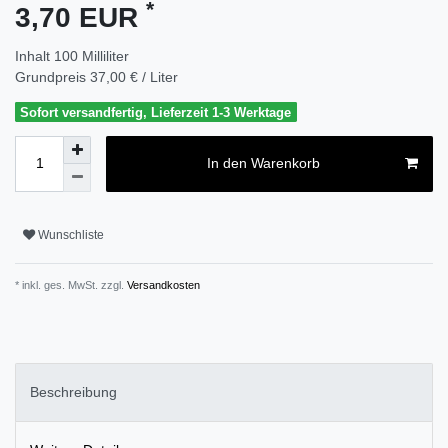
*
3,70 EUR
Inhalt
100
Milliliter
Grundpreis
37,00 € / Liter
Sofort versandfertig, Lieferzeit 1-3 Werktage
In den Warenkorb
Wunschliste
* inkl. ges. MwSt. zzgl.
Versandkosten
Beschreibung