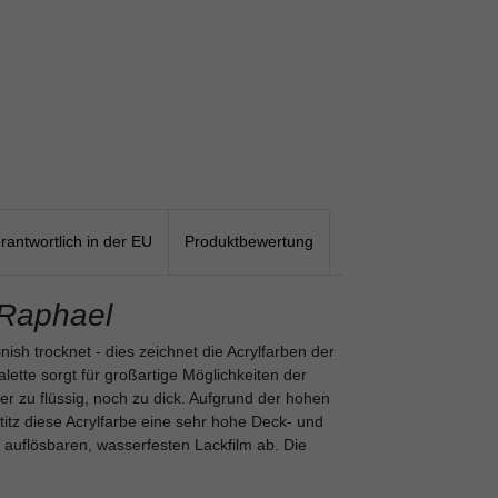
rantwortlich in der EU
Produktbewertung
Raphael
inish trocknet - dies zeichnet die Acrylfarben der
alette sorgt für großartige Möglichkeiten der
er zu flüssig, noch zu dick. Aufgrund der hohen
titz diese Acrylfarbe eine sehr hohe Deck- und
t auflösbaren, wasserfesten Lackfilm ab. Die