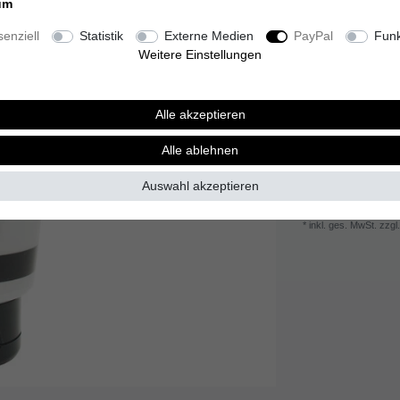
um
Inhalt
100
Millilit
enziell
Statistik
Externe Medien
PayPal
Funk
Grundpreis
45,00
Weitere Einstellungen
Sofort versandfer
Alle akzeptieren
Alle ablehnen
Wunschliste
Auswahl akzeptieren
* inkl. ges. MwSt. zzgl.