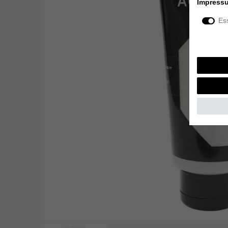
Impress
Ess