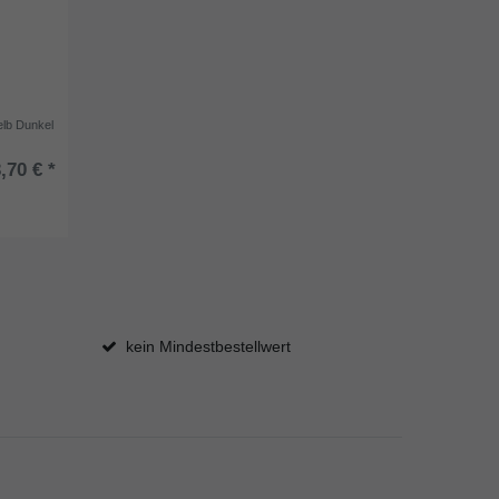
lb Dunkel
,70 € *
kein Mindestbestellwert