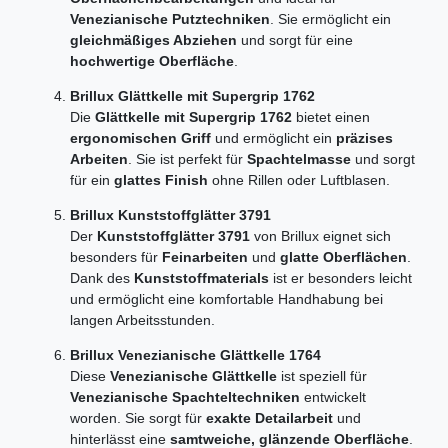
Venezianische Putztechniken
. Sie ermöglicht ein
gleichmäßiges Abziehen
und sorgt für eine
hochwertige Oberfläche
.
Brillux Glättkelle mit Supergrip 1762
Die
Glättkelle mit Supergrip 1762
bietet einen
ergonomischen Griff
und ermöglicht ein
präzises
Arbeiten
. Sie ist perfekt für
Spachtelmasse
und sorgt
für ein
glattes Finish
ohne Rillen oder Luftblasen.
Brillux Kunststoffglätter 3791
Der
Kunststoffglätter 3791
von Brillux eignet sich
besonders für
Feinarbeiten
und
glatte Oberflächen
.
Dank des
Kunststoffmaterials
ist er besonders leicht
und ermöglicht eine komfortable Handhabung bei
langen Arbeitsstunden.
Brillux Venezianische Glättkelle 1764
Diese
Venezianische Glättkelle
ist speziell für
Venezianische Spachteltechniken
entwickelt
worden. Sie sorgt für
exakte Detailarbeit
und
hinterlässt eine
samtweiche, glänzende Oberfläche
.