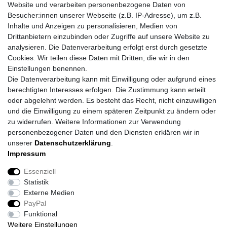
Website und verarbeiten personenbezogene Daten von
Besucher:innen unserer Webseite (z.B. IP-Adresse), um z.B.
Inhalte und Anzeigen zu personalisieren, Medien von
Drittanbietern einzubinden oder Zugriffe auf unsere Website zu
analysieren. Die Datenverarbeitung erfolgt erst durch gesetzte
Cookies. Wir teilen diese Daten mit Dritten, die wir in den
Einstellungen benennen.
Die Datenverarbeitung kann mit Einwilligung oder aufgrund eines
berechtigten Interesses erfolgen. Die Zustimmung kann erteilt
oder abgelehnt werden. Es besteht das Recht, nicht einzuwilligen
und die Einwilligung zu einem späteren Zeitpunkt zu ändern oder
zu widerrufen. Weitere Informationen zur Verwendung
personenbezogener Daten und den Diensten erklären wir in
unserer
Daten­schutz­erklärung
.
Impressum
Impressum
Daten­schutz­erklärung
AGB
Essenziell
Statistik
Barrierefreiheitserklärung
Widerrufs­recht
Externe Medien
PayPal
Funktional
Kontakt
Vertrag widerrufen
Weitere Einstellungen