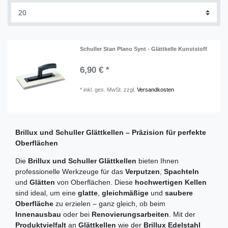
Schuller Stan Plano Synt - Glättkelle Kunststoff
6,90 € *
*
inkl. ges. MwSt.
zzgl.
Versandkosten
Brillux und Schuller Glättkellen – Präzision für perfekte
Oberflächen
Die
Brillux und Schuller Glättkellen
bieten Ihnen
professionelle Werkzeuge für das
Verputzen
,
Spachteln
und
Glätten
von Oberflächen. Diese
hochwertigen Kellen
sind ideal, um eine
glatte
,
gleichmäßige
und
saubere
Oberfläche
zu erzielen – ganz gleich, ob beim
Innenausbau
oder bei
Renovierungsarbeiten
. Mit der
Produktvielfalt
an
Glättkellen
wie der
Brillux Edelstahl