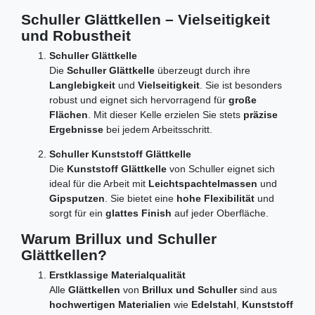
Schuller Glättkellen – Vielseitigkeit
und Robustheit
Schuller Glättkelle
Die
Schuller Glättkelle
überzeugt durch ihre
Langlebigkeit
und
Vielseitigkeit
. Sie ist besonders
robust und eignet sich hervorragend für
große
Flächen
. Mit dieser Kelle erzielen Sie stets
präzise
Ergebnisse
bei jedem Arbeitsschritt.
Schuller Kunststoff Glättkelle
Die
Kunststoff Glättkelle
von Schuller eignet sich
ideal für die Arbeit mit
Leichtspachtelmassen
und
Gipsputzen
. Sie bietet eine
hohe Flexibilität
und
sorgt für ein
glattes Finish
auf jeder Oberfläche.
Warum Brillux und Schuller
Glättkellen?
Erstklassige Materialqualität
Alle
Glättkellen
von
Brillux und Schuller
sind aus
hochwertigen Materialien
wie
Edelstahl
,
Kunststoff