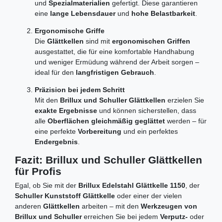
und
Spezialmaterialien
gefertigt. Diese garantieren
eine
lange Lebensdauer
und
hohe Belastbarkeit
.
Ergonomische Griffe
Die
Glättkellen
sind mit
ergonomischen Griffen
ausgestattet, die für eine komfortable Handhabung
und weniger Ermüdung während der Arbeit sorgen –
ideal für den
langfristigen Gebrauch
.
Präzision bei jedem Schritt
Mit den
Brillux und Schuller Glättkellen
erzielen Sie
exakte Ergebnisse
und können sicherstellen, dass
alle
Oberflächen gleichmäßig geglättet
werden – für
eine perfekte
Vorbereitung
und ein perfektes
Endergebnis
.
Fazit: Brillux und Schuller Glättkellen
für Profis
Egal, ob Sie mit der
Brillux Edelstahl Glättkelle 1150
, der
Schuller Kunststoff Glättkelle
oder einer der vielen
anderen
Glättkellen
arbeiten – mit den
Werkzeugen von
Brillux und Schuller
erreichen Sie bei jedem
Verputz-
oder