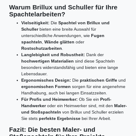
Warum Brillux und Schuller für Ihre
Spachtelarbeiten?
Vielseitigkeit:
Die
Spachtel von Brillux und
Schuller
bieten eine breite Auswahl für
unterschiedliche Anwendungen, wie
Fugen
spachteln
,
Wände glätten
oder
Rostschutzarbeiten
.
Langlebigkeit und Robustheit:
Dank der
hochwertigen Materialien
sind diese Spachteln
besonders widerstandsfähig und bieten eine lange
Lebensdauer.
Ergonomisches Design:
Die
praktischen Griffe
und
ergonomischen Formen
sorgen für eine angenehme
Handhabung, auch bei langen Einsatzzeiten.
Für Profis und Heimwerker:
Ob Sie ein
Profi-
Handwerker
oder ein Heimwerker sind, mit den
Maler-
und Stoßspachteln
von Brillux und Schuller erzielen
Sie stets
perfekte Ergebnisse
bei Ihrer Arbeit.
Fazit: Die besten Maler- und