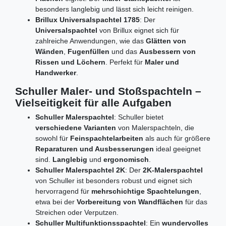
besonders langlebig und lässt sich leicht reinigen.
Brillux Universalspachtel 1785
: Der
Universalspachtel
von Brillux eignet sich für
zahlreiche Anwendungen, wie das
Glätten von
Wänden
,
Fugenfüllen
und das
Ausbessern von
Rissen und Löchern
. Perfekt für
Maler und
Handwerker
.
Schuller Maler- und Stoßspachteln –
Vielseitigkeit für alle Aufgaben
Schuller Malerspachtel
: Schuller bietet
verschiedene Varianten
von Malerspachteln, die
sowohl für
Feinspachtelarbeiten
als auch für größere
Reparaturen und Ausbesserungen
ideal geeignet
sind.
Langlebig
und
ergonomisch
.
Schuller Malerspachtel 2K
: Der
2K-Malerspachtel
von Schuller ist besonders robust und eignet sich
hervorragend für
mehrschichtige Spachtelungen
,
etwa bei der
Vorbereitung von Wandflächen
für das
Streichen oder Verputzen.
Schuller Multifunktionsspachtel
: Ein
wundervolles