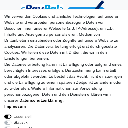
Wir verwenden Cookies und ähnliche Technologien auf unserer
Website und verarbeiten personenbezogene Daten von
Besucher:innen unserer Webseite (z.B. IP-Adresse), um z.B.
Inhalte und Anzeigen zu personalisieren, Medien von
Drittanbietern einzubinden oder Zugriffe auf unsere Website zu
analysieren. Die Datenverarbeitung erfolgt erst durch gesetzte
Cookies. Wir teilen diese Daten mit Dritten, die wir in den
Einstellungen benennen.
Die Datenverarbeitung kann mit Einwilligung oder aufgrund eines
berechtigten Interesses erfolgen. Die Zustimmung kann erteilt
oder abgelehnt werden. Es besteht das Recht, nicht einzuwilligen
und die Einwilligung zu einem späteren Zeitpunkt zu ändern oder
zu widerrufen. Weitere Informationen zur Verwendung
personenbezogener Daten und den Diensten erklären wir in
unserer
Daten­schutz­erklärung
.
Impressum
Impressum
Daten­schutz­erklärung
AGB
Essenziell
Statistik
Barrierefreiheitserklärung
Widerrufs­recht