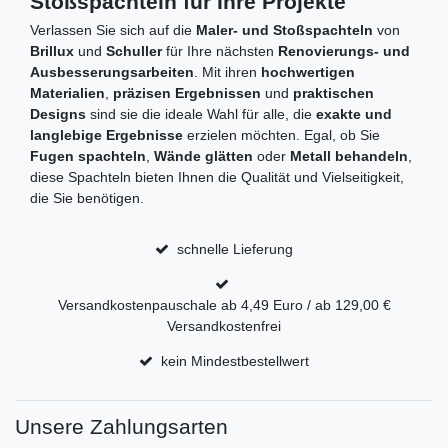
Stoßspachteln für Ihre Projekte
Verlassen Sie sich auf die
Maler- und Stoßspachteln
von
Brillux
und
Schuller
für Ihre nächsten
Renovierungs- und
Ausbesserungsarbeiten
. Mit ihren
hochwertigen
Materialien
,
präzisen Ergebnissen
und
praktischen
Designs
sind sie die ideale Wahl für alle, die
exakte und
langlebige Ergebnisse
erzielen möchten. Egal, ob Sie
Fugen spachteln
,
Wände glätten
oder
Metall behandeln
,
diese Spachteln bieten Ihnen die Qualität und Vielseitigkeit,
die Sie benötigen.
schnelle Lieferung
Versandkostenpauschale ab 4,49 Euro / ab 129,00 €
Versandkostenfrei
kein Mindestbestellwert
Unsere Zahlungsarten