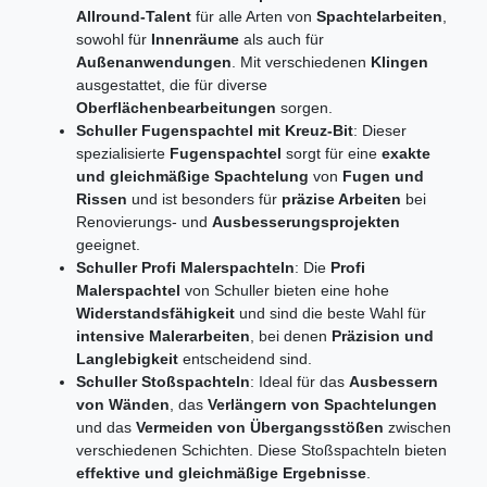
Allround-Talent
für alle Arten von
Spachtelarbeiten
,
sowohl für
Innenräume
als auch für
Außenanwendungen
. Mit verschiedenen
Klingen
ausgestattet, die für diverse
Oberflächenbearbeitungen
sorgen.
Schuller Fugenspachtel mit Kreuz-Bit
: Dieser
spezialisierte
Fugenspachtel
sorgt für eine
exakte
und gleichmäßige Spachtelung
von
Fugen und
Rissen
und ist besonders für
präzise Arbeiten
bei
Renovierungs- und
Ausbesserungsprojekten
geeignet.
Schuller Profi Malerspachteln
: Die
Profi
Malerspachtel
von Schuller bieten eine hohe
Widerstandsfähigkeit
und sind die beste Wahl für
intensive Malerarbeiten
, bei denen
Präzision und
Langlebigkeit
entscheidend sind.
Schuller Stoßspachteln
: Ideal für das
Ausbessern
von Wänden
, das
Verlängern von Spachtelungen
und das
Vermeiden von Übergangsstößen
zwischen
verschiedenen Schichten. Diese Stoßspachteln bieten
effektive und gleichmäßige Ergebnisse
.