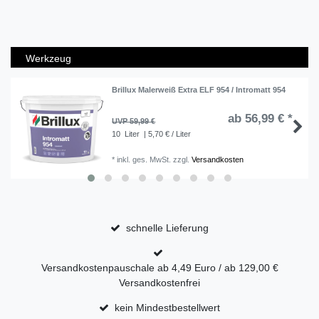
Werkzeug
Brillux Malerweiß Extra ELF 954 / Intromatt 954
ab 56,99 € *
UVP 59,99 €
10
Liter
| 5,70 € / Liter
*
inkl. ges. MwSt.
zzgl.
Versandkosten
schnelle Lieferung
Versandkostenpauschale ab 4,49 Euro / ab 129,00 €
Versandkostenfrei
kein Mindestbestellwert