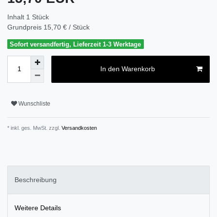
Inhalt
1
Stück
Grundpreis
15,70 € / Stück
Sofort versandfertig, Lieferzeit 1-3 Werktage
In den Warenkorb
Wunschliste
* inkl. ges. MwSt. zzgl.
Versandkosten
Beschreibung
Weitere Details