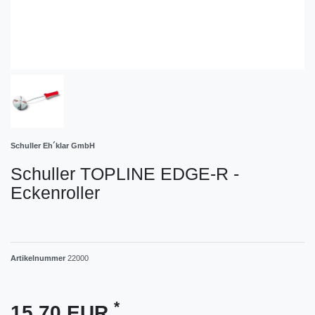
Schuller Eh´klar GmbH
Schuller TOPLINE EDGE-R -
Eckenroller
Artikelnummer
22000
*
15,70 EUR