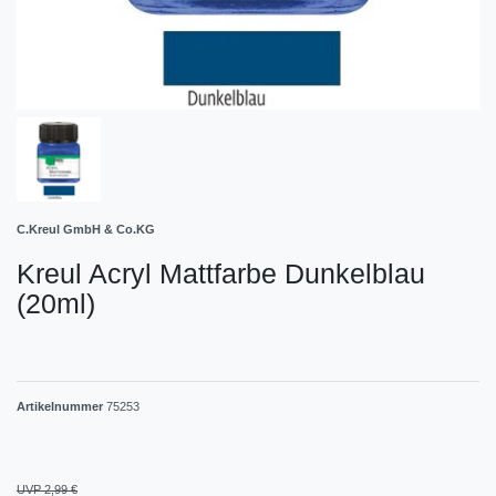
C.Kreul GmbH & Co.KG
Kreul Acryl Mattfarbe Dunkelblau
(20ml)
Artikelnummer
75253
UVP 2,99 €