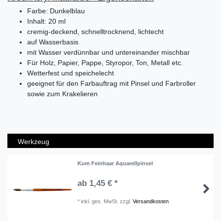
Farbe: Dunkelblau
Inhalt: 20 ml
cremig-deckend, schnelltrocknend, lichtecht
auf Wasserbasis
mit Wasser verdünnbar und untereinander mischbar
Für Holz, Papier, Pappe, Styropor, Ton, Metall etc.
Wetterfest und speichelecht
geeignet für den Farbauftrag mit Pinsel und Farbroller
sowie zum Krakelieren
Werkzeug
Kum Feinhaar Aquarellpinsel
ab 1,45 € *
*
inkl. ges. MwSt.
zzgl.
Versandkosten