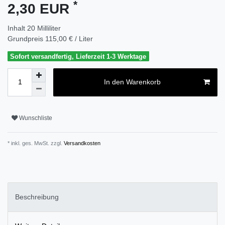
*
2,30 EUR
Inhalt
20
Milliliter
Grundpreis
115,00 € / Liter
Sofort versandfertig, Lieferzeit 1-3 Werktage
In den Warenkorb
Wunschliste
* inkl. ges. MwSt. zzgl.
Versandkosten
Beschreibung