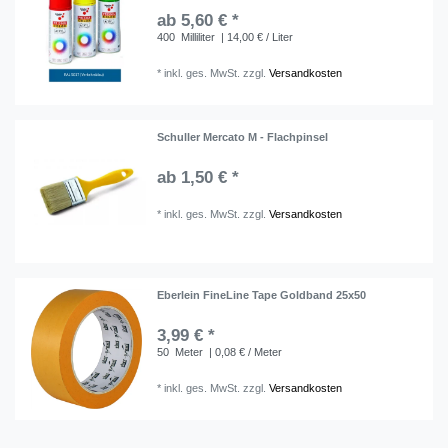
ab 5,60 € *
400
Milliliter
| 14,00 € / Liter
*
inkl. ges. MwSt.
zzgl.
Versandkosten
Schuller Mercato M - Flachpinsel
ab 1,50 € *
*
inkl. ges. MwSt.
zzgl.
Versandkosten
Eberlein FineLine Tape Goldband 25x50
3,99 € *
50
Meter
| 0,08 € / Meter
*
inkl. ges. MwSt.
zzgl.
Versandkosten