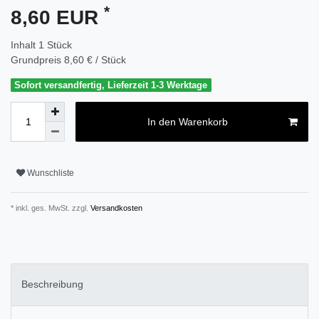
*
8,60 EUR
Inhalt
1
Stück
Grundpreis
8,60 € / Stück
Sofort versandfertig, Lieferzeit 1-3 Werktage
In den Warenkorb
Wunschliste
* inkl. ges. MwSt. zzgl.
Versandkosten
Beschreibung