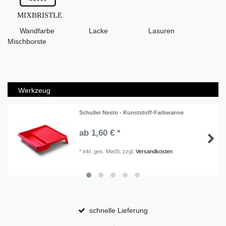
Wandfarbe Lacke Lasuren
Mischborste
Werkzeug
Schuller Nesto - Kunststoff-Farbwanne
ab 1,60 € *
*
inkl. ges. MwSt.
zzgl.
Versandkosten
schnelle Lieferung