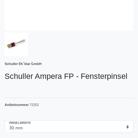
Schuller Eh´klar GmbH
Schuller Ampera FP - Fensterpinsel
Artikelnummer
72252
PINSELBREITE