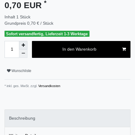
*
0,70 EUR
Inhalt
1
Stück
Grundpreis
0,70 € / Stück
Sofort versandfertig, Lieferzeit 1-3 Werktage
In den Warenkorb
Wunschliste
* inkl. ges. MwSt. zzgl.
Versandkosten
Beschreibung