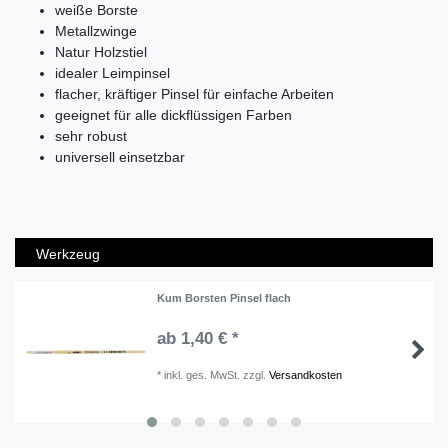
weiße Borste
Metallzwinge
Natur Holzstiel
idealer Leimpinsel
flacher, kräftiger Pinsel für einfache Arbeiten
geeignet für alle dickflüssigen Farben
sehr robust
universell einsetzbar
Werkzeug
Kum Borsten Pinsel flach
ab 1,40 € *
*
inkl. ges. MwSt.
zzgl.
Versandkosten