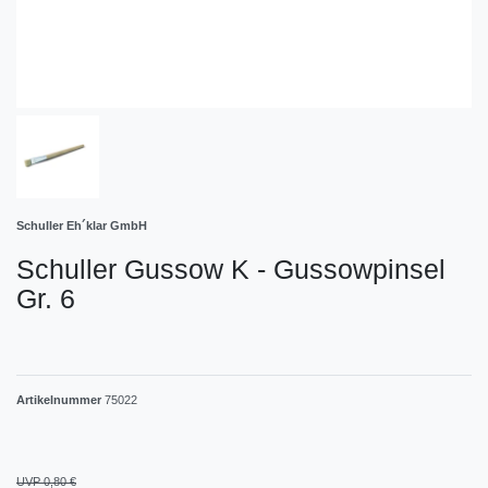
Schuller Eh´klar GmbH
Schuller Gussow K - Gussowpinsel
Gr. 6
Artikelnummer
75022
UVP 0,80 €