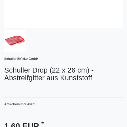
Schuller Eh´klar GmbH
Schuller Drop (22 x 26 cm) -
Abstreifgitter aus Kunststoff
Artikelnummer
40421
*
1,60 EUR