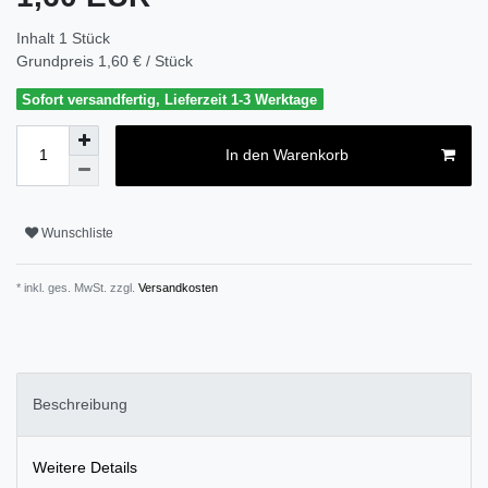
Inhalt
1
Stück
Grundpreis
1,60 € / Stück
Sofort versandfertig, Lieferzeit 1-3 Werktage
In den Warenkorb
Wunschliste
* inkl. ges. MwSt. zzgl.
Versandkosten
Beschreibung
Weitere Details