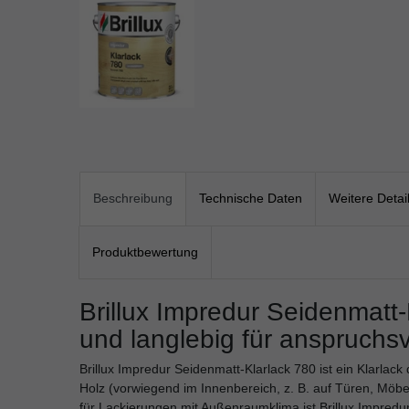
Beschreibung
Technische Daten
Weitere Detai
Produktbewertung
Brillux Impredur Seidenmatt-
und langlebig für anspruchs
Brillux Impredur Seidenmatt-Klarlack 780 ist ein Klarlack
Holz (vorwiegend im Innenbereich, z. B. auf Türen, Möb
für Lackierungen mit Außenraumklima ist Brillux Impredu