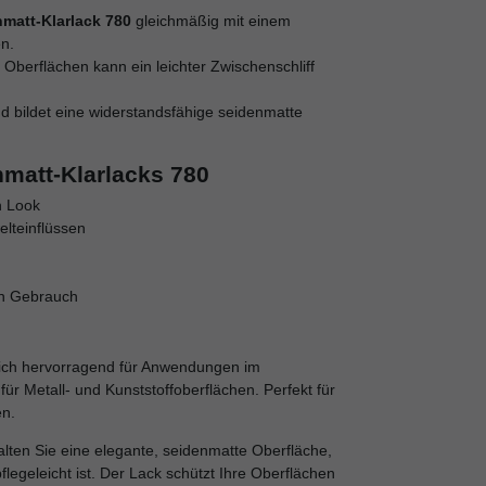
nmatt-Klarlack 780
gleichmäßig mit einem
en.
Oberflächen kann ein leichter Zwischenschliff
nd bildet eine widerstandsfähige seidenmatte
nmatt-Klarlacks 780
n Look
lteinflüssen
en Gebrauch
ich hervorragend für Anwendungen im
r Metall- und Kunststoffoberflächen. Perfekt für
n.
lten Sie eine elegante, seidenmatte Oberfläche,
legeleicht ist. Der Lack schützt Ihre Oberflächen