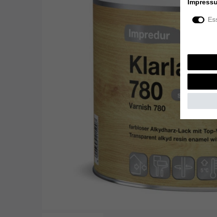
Impress
Ess