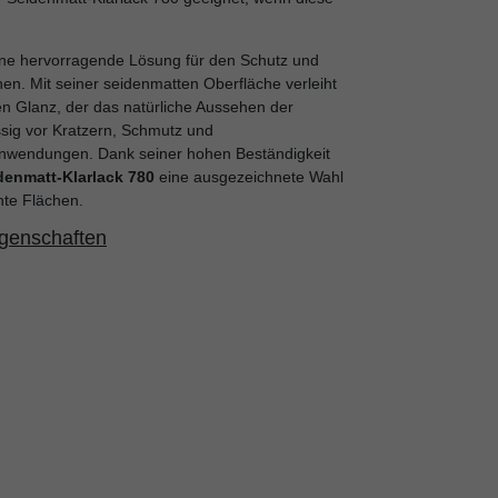
ine hervorragende Lösung für den Schutz und
hen. Mit seiner seidenmatten Oberfläche verleiht
en Glanz, der das natürliche Aussehen der
ässig vor Kratzern, Schmutz und
nanwendungen. Dank seiner hohen Beständigkeit
denmatt-Klarlack 780
eine ausgezeichnete Wahl
hte Flächen.
igenschaften