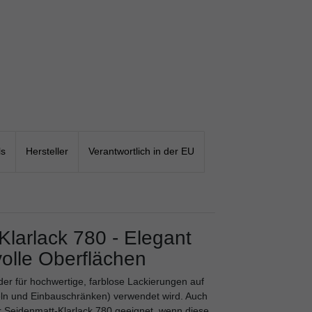
ls
Hersteller
Verantwortlich in der EU
Klarlack 780 - Elegant
volle Oberflächen
 der für hochwertige, farblose Lackierungen auf
eln und Einbauschränken) verwendet wird. Auch
r Seidenmatt-Klarlack 780 geeignet, wenn diese