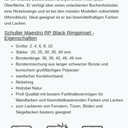
Oberfläche. Er verfügt über einen unlackierten Buchenholzstiel,
eine Nickelzwinge und ist bei den meisten Modellen vollverklebt
(Monoblock). Ideal geeignet ist er bei lösemittelhaltigen Farben
und Lacken.
Schuller Maestro RP Black Ringpinsel -
Eigenschaften
Größe: 2, 4, 6, 8, 10
Stärke: 20, 25, 30, 35, 40 mm
Borstenlänge: 36, 38, 42, 46, 46 mm
Borstenmischung aus langer schwarzer Borste und
konischem großflächigen Polyester
zweifacher Kordelvorband
Nickelring
Holzstiel Natur
Profi Qualität mit bestem Farbhaltevermögen für
Wandfarben und lösemittelbasierenden Farben und Lacken
zum Lackieren von Fenstern, Türen, Böden und
Siegellacken bestens geeignet