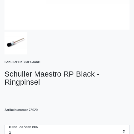
Schuller Eh´klar GmbH
Schuller Maestro RP Black -
Ringpinsel
Artikelnummer
73020
PINSELGRÖSSE KUM