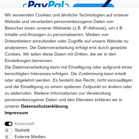
Wir verwenden Cookies und ähnliche Technologien auf unserer
Website und verarbeiten personenbezogene Daten von
Besucher:innen unserer Webseite (z.B. IP-Adresse), um z.B.
Inhalte und Anzeigen zu personalisieren, Medien von
Drittanbietern einzubinden oder Zugriffe auf unsere Website zu
analysieren. Die Datenverarbeitung erfolgt erst durch gesetzte
Cookies. Wir teilen diese Daten mit Dritten, die wir in den
Einstellungen benennen.
Die Datenverarbeitung kann mit Einwilligung oder aufgrund eines
berechtigten Interesses erfolgen. Die Zustimmung kann erteilt
oder abgelehnt werden. Es besteht das Recht, nicht einzuwilligen
und die Einwilligung zu einem späteren Zeitpunkt zu ändern oder
zu widerrufen. Weitere Informationen zur Verwendung
personenbezogener Daten und den Diensten erklären wir in
unserer
Daten­schutz­erklärung
.
Impressum
Daten­schutz­erklärung
AGB
Impressum
Essenziell
Statistik
Barrierefreiheitserklärung
Widerrufs­recht
Externe Medien