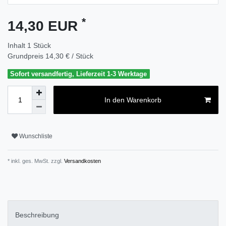
*
14,30 EUR
Inhalt
1
Stück
Grundpreis
14,30 € / Stück
Sofort versandfertig, Lieferzeit 1-3 Werktage
In den Warenkorb
Wunschliste
* inkl. ges. MwSt. zzgl.
Versandkosten
Beschreibung