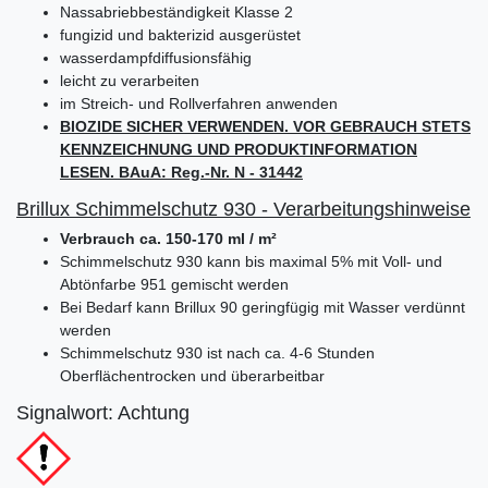
Nassabriebbeständigkeit Klasse 2
fungizid und bakterizid ausgerüstet
wasserdampfdiffusionsfähig
leicht zu verarbeiten
im Streich- und Rollverfahren anwenden
BIOZIDE SICHER VERWENDEN. VOR GEBRAUCH STETS
KENNZEICHNUNG UND PRODUKTINFORMATION
LESEN. BAuA: Reg.-Nr. N - 31442
Brillux Schimmelschutz 930 - Verarbeitungshinweise
Verbrauch ca. 150-170 ml / m²
Schimmelschutz 930 kann bis maximal 5% mit Voll- und
Abtönfarbe 951 gemischt werden
Bei Bedarf kann Brillux 90 geringfügig mit Wasser verdünnt
werden
Schimmelschutz 930 ist nach ca. 4-6 Stunden
Oberflächentrocken und überarbeitbar
Signalwort: Achtung