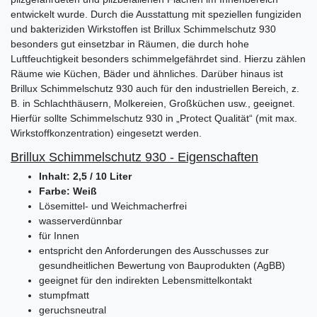
entwickelt wurde. Durch die Ausstattung mit speziellen fungiziden
und bakteriziden Wirkstoffen ist Brillux Schimmelschutz 930
besonders gut einsetzbar in Räumen, die durch hohe
Luftfeuchtigkeit besonders schimmelgefährdet sind. Hierzu zählen
Räume wie Küchen, Bäder und ähnliches. Darüber hinaus ist
Brillux Schimmelschutz 930 auch für den industriellen Bereich, z.
B. in Schlachthäusern, Molkereien, Großküchen usw., geeignet.
Hierfür sollte Schimmelschutz 930 in „Protect Qualität“ (mit max.
Wirkstoffkonzentration) eingesetzt werden.
Brillux Schimmelschutz 930 - Eigenschaften
Inhalt: 2,5 / 10 Liter
Farbe: Weiß
Lösemittel- und Weichmacherfrei
wasserverdünnbar
für Innen
entspricht den Anforderungen des Ausschusses zur
gesundheitlichen Bewertung von Bauprodukten (AgBB)
geeignet für den indirekten Lebensmittelkontakt
stumpfmatt
geruchsneutral