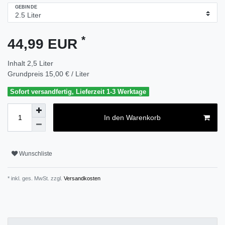
GEBINDE
*
44,99 EUR
Inhalt
2,5
Liter
Grundpreis
15,00 € / Liter
Sofort versandfertig, Lieferzeit 1-3 Werktage
In den Warenkorb
Wunschliste
* inkl. ges. MwSt. zzgl.
Versandkosten