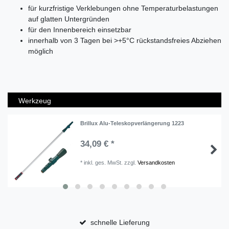
für kurzfristige Verklebungen ohne Temperaturbelastungen
auf glatten Untergründen
für den Innenbereich einsetzbar
innerhalb von 3 Tagen bei >+5°C rückstandsfreies Abziehen
möglich
Werkzeug
Brillux Alu-Teleskopverlängerung 1223
34,09 € *
*
inkl. ges. MwSt.
zzgl.
Versandkosten
schnelle Lieferung