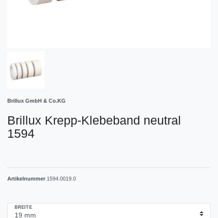
Brillux GmbH & Co.KG
Brillux Krepp-Klebeband neutral
1594
Artikelnummer
1594.0019.0
BREITE