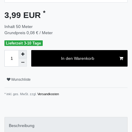
*
3,99 EUR
Inhalt
50
Meter
Grundpreis
0,08 € / Meter
Lieferzeit 3-10 Tage
In den Warenkorb
Wunschliste
* inkl. ges. MwSt. zzgl.
Versandkosten
Beschreibung