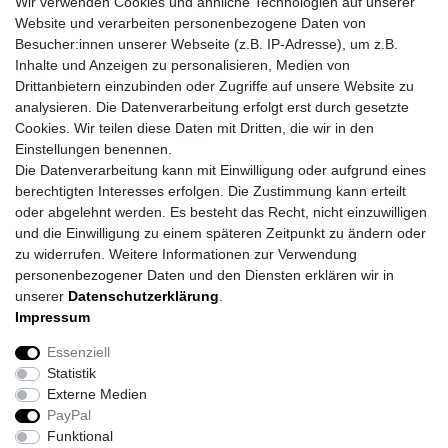
Wir verwenden Cookies und ähnliche Technologien auf unserer
Website und verarbeiten personenbezogene Daten von
Besucher:innen unserer Webseite (z.B. IP-Adresse), um z.B.
Inhalte und Anzeigen zu personalisieren, Medien von
Drittanbietern einzubinden oder Zugriffe auf unsere Website zu
analysieren. Die Datenverarbeitung erfolgt erst durch gesetzte
Cookies. Wir teilen diese Daten mit Dritten, die wir in den
Einstellungen benennen.
Die Datenverarbeitung kann mit Einwilligung oder aufgrund eines
berechtigten Interesses erfolgen. Die Zustimmung kann erteilt
oder abgelehnt werden. Es besteht das Recht, nicht einzuwilligen
und die Einwilligung zu einem späteren Zeitpunkt zu ändern oder
zu widerrufen. Weitere Informationen zur Verwendung
personenbezogener Daten und den Diensten erklären wir in
unserer
Daten­schutz­erklärung
.
Impressum
Daten­schutz­erklärung
AGB
Impressum
Essenziell
Statistik
Barrierefreiheitserklärung
Widerrufs­recht
Externe Medien
PayPal
Funktional
Kontakt
Vertrag widerrufen