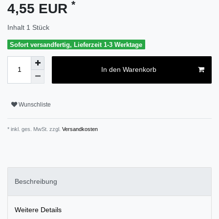
*
4,55 EUR
Inhalt
1
Stück
Sofort versandfertig, Lieferzeit 1-3 Werktage
In den Warenkorb
Wunschliste
* inkl. ges. MwSt. zzgl.
Versandkosten
Beschreibung
Weitere Details