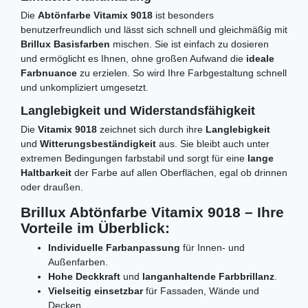
Die
Abtönfarbe Vitamix 9018
ist besonders
benutzerfreundlich und lässt sich schnell und gleichmäßig mit
Brillux Basisfarben
mischen. Sie ist einfach zu dosieren
und ermöglicht es Ihnen, ohne großen Aufwand die
ideale
Farbnuance
zu erzielen. So wird Ihre Farbgestaltung schnell
und unkompliziert umgesetzt.
Langlebigkeit und Widerstandsfähigkeit
Die
Vitamix 9018
zeichnet sich durch ihre
Langlebigkeit
und
Witterungsbeständigkeit
aus. Sie bleibt auch unter
extremen Bedingungen farbstabil und sorgt für eine
lange
Haltbarkeit
der Farbe auf allen Oberflächen, egal ob drinnen
oder draußen.
Brillux Abtönfarbe Vitamix 9018 – Ihre
Vorteile im Überblick:
Individuelle Farbanpassung
für Innen- und
Außenfarben.
Hohe Deckkraft
und
langanhaltende Farbbrillanz
.
Vielseitig einsetzbar
für Fassaden, Wände und
Decken.