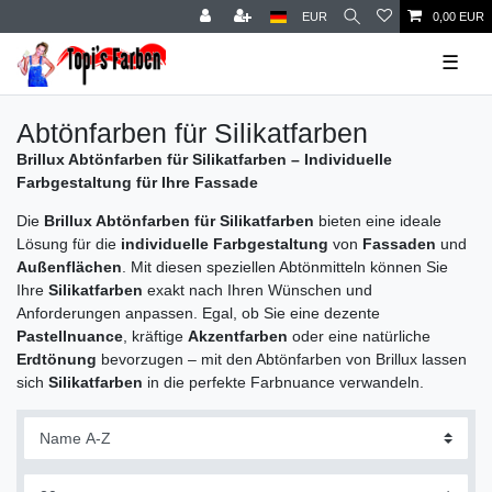
EUR
0,00 EUR
☰
Abtönfarben für Silikatfarben
Brillux Abtönfarben für Silikatfarben – Individuelle
Farbgestaltung für Ihre Fassade
Die
Brillux Abtönfarben für Silikatfarben
bieten eine ideale
Lösung für die
individuelle Farbgestaltung
von
Fassaden
und
Außenflächen
. Mit diesen speziellen Abtönmitteln können Sie
Ihre
Silikatfarben
exakt nach Ihren Wünschen und
Anforderungen anpassen. Egal, ob Sie eine dezente
Pastellnuance
, kräftige
Akzentfarben
oder eine natürliche
Erdtönung
bevorzugen – mit den Abtönfarben von Brillux lassen
sich
Silikatfarben
in die perfekte Farbnuance verwandeln.