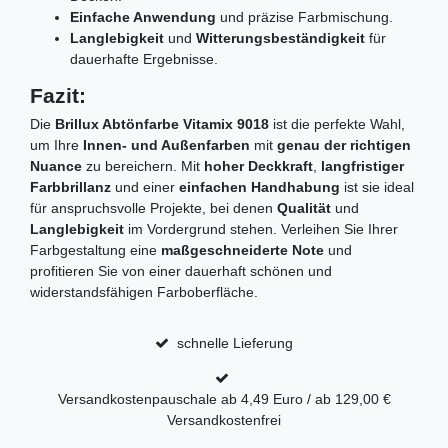
Einfache Anwendung
und präzise Farbmischung.
Langlebigkeit
und
Witterungsbeständigkeit
für
dauerhafte Ergebnisse.
Fazit:
Die
Brillux Abtönfarbe Vitamix 9018
ist die perfekte Wahl,
um Ihre
Innen- und Außenfarben
mit
genau der richtigen
Nuance
zu bereichern. Mit
hoher Deckkraft
,
langfristiger
Farbbrillanz
und einer
einfachen Handhabung
ist sie ideal
für anspruchsvolle Projekte, bei denen
Qualität
und
Langlebigkeit
im Vordergrund stehen. Verleihen Sie Ihrer
Farbgestaltung eine
maßgeschneiderte Note
und
profitieren Sie von einer dauerhaft schönen und
widerstandsfähigen Farboberfläche.
schnelle Lieferung
Versandkostenpauschale ab 4,49 Euro / ab 129,00 €
Versandkostenfrei