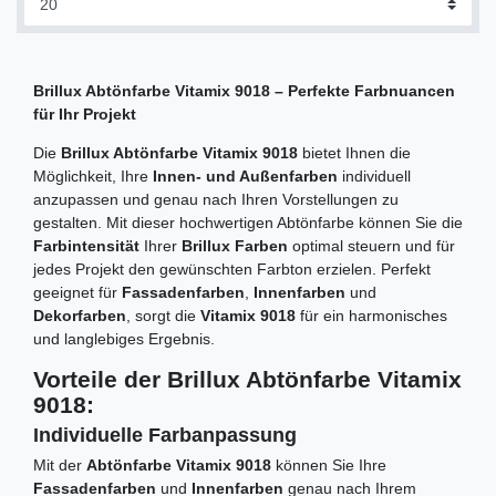
Brillux Abtönfarbe Vitamix 9018 – Perfekte Farbnuancen
für Ihr Projekt
Die
Brillux Abtönfarbe Vitamix 9018
bietet Ihnen die
Möglichkeit, Ihre
Innen- und Außenfarben
individuell
anzupassen und genau nach Ihren Vorstellungen zu
gestalten. Mit dieser hochwertigen Abtönfarbe können Sie die
Farbintensität
Ihrer
Brillux Farben
optimal steuern und für
jedes Projekt den gewünschten Farbton erzielen. Perfekt
geeignet für
Fassadenfarben
,
Innenfarben
und
Dekorfarben
, sorgt die
Vitamix 9018
für ein harmonisches
und langlebiges Ergebnis.
Vorteile der Brillux Abtönfarbe Vitamix
9018:
Individuelle Farbanpassung
Mit der
Abtönfarbe Vitamix 9018
können Sie Ihre
Fassadenfarben
und
Innenfarben
genau nach Ihrem