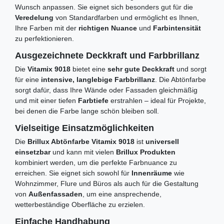
Wunsch anpassen. Sie eignet sich besonders gut für die
Veredelung
von Standardfarben und ermöglicht es Ihnen,
Ihre Farben mit der
richtigen Nuance
und
Farbintensität
zu perfektionieren.
Ausgezeichnete Deckkraft und Farbbrillanz
Die
Vitamix 9018
bietet eine
sehr gute Deckkraft
und sorgt
für eine
intensive, langlebige Farbbrillanz
. Die Abtönfarbe
sorgt dafür, dass Ihre Wände oder Fassaden gleichmäßig
und mit einer tiefen
Farbtiefe
erstrahlen – ideal für Projekte,
bei denen die Farbe lange schön bleiben soll.
Vielseitige Einsatzmöglichkeiten
Die
Brillux Abtönfarbe Vitamix 9018
ist
universell
einsetzbar
und kann mit vielen
Brillux Produkten
kombiniert werden, um die perfekte Farbnuance zu
erreichen. Sie eignet sich sowohl für
Innenräume
wie
Wohnzimmer, Flure und Büros als auch für die Gestaltung
von
Außenfassaden
, um eine ansprechende,
wetterbeständige Oberfläche zu erzielen.
Einfache Handhabung