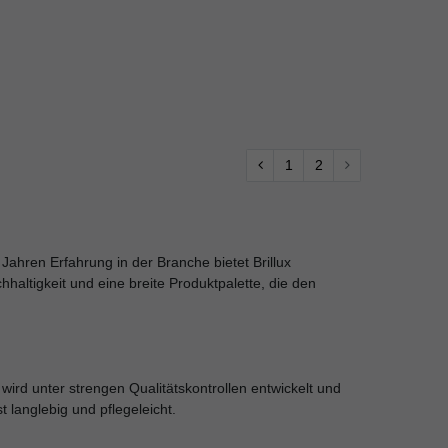
1
2
Jahren Erfahrung in der Branche bietet Brillux
hhaltigkeit und eine breite Produktpalette, die den
ird unter strengen Qualitätskontrollen entwickelt und
 langlebig und pflegeleicht.