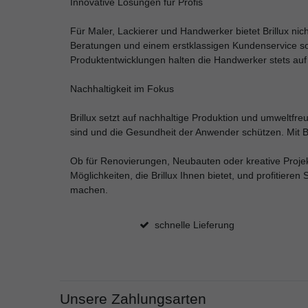
Innovative Lösungen für Profis
Für Maler, Lackierer und Handwerker bietet Brillux n
Beratungen und einem erstklassigen Kundenservice sor
Produktentwicklungen halten die Handwerker stets au
Nachhaltigkeit im Fokus
Brillux setzt auf nachhaltige Produktion und umweltfr
sind und die Gesundheit der Anwender schützen. Mit Br
Ob für Renovierungen, Neubauten oder kreative Projekte 
Möglichkeiten, die Brillux Ihnen bietet, und profitie
machen.
schnelle Lieferung
Unsere Zahlungsarten