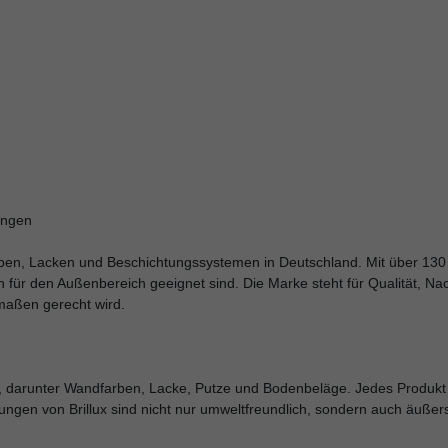
ungen
arben, Lacken und Beschichtungssystemen in Deutschland. Mit über 130 
h für den Außenbereich geeignet sind. Die Marke steht für Qualität, Nac
maßen gerecht wird.
, darunter Wandfarben, Lacke, Putze und Bodenbeläge. Jedes Produkt w
ngen von Brillux sind nicht nur umweltfreundlich, sondern auch äußerst