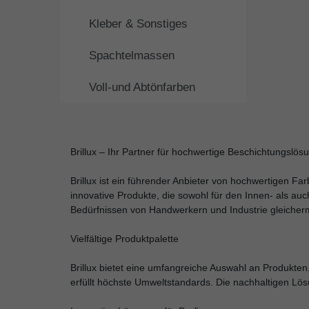
Kleber & Sonstiges
Spachtelmassen
Voll-und Abtönfarben
Brillux – Ihr Partner für hochwertige Beschichtungslös
Brillux ist ein führender Anbieter von hochwertigen F
innovative Produkte, die sowohl für den Innen- als auc
Bedürfnissen von Handwerkern und Industrie gleicher
Vielfältige Produktpalette
Brillux bietet eine umfangreiche Auswahl an Produkten
erfüllt höchste Umweltstandards. Die nachhaltigen Lösu