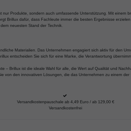
icht nur Produkte, sondern auch umfassende Unterstützung. Mit einem 
gt Brillux dafür, dass Fachleute immer die besten Ergebnisse erziele
f dem neuesten Stand der Technik.
eundliche Materialien. Das Unternehmen engagiert sich aktiv für den U
illux entscheiden Sie sich für eine Marke, die Verantwortung übernimm
– Brillux ist die ideale Wahl für alle, die Wert auf Qualität und Nachhal
ren Sie von den innovativen Lösungen, die das Unternehmen zu einem de
Versandkostenpauschale ab 4,49 Euro / ab 129,00 €
Versandkostenfrei