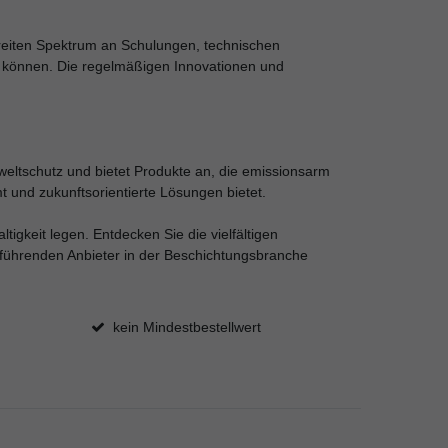
breiten Spektrum an Schulungen, technischen
n können. Die regelmäßigen Innovationen und
mweltschutz und bietet Produkte an, die emissionsarm
t und zukunftsorientierte Lösungen bietet.
tigkeit legen. Entdecken Sie die vielfältigen
r führenden Anbieter in der Beschichtungsbranche
kein Mindestbestellwert