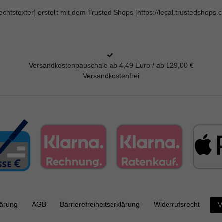
echtstexter] erstellt mit dem Trusted Shops [https://legal.trustedshop
Versandkostenpauschale ab 4,49 Euro / ab 129,00 €
Versandkostenfrei
lärung
AGB
Barrierefreiheitserklärung
Widerrufs­recht
V