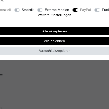
um
enziell
Statistik
Externe Medien
PayPal
Funk
Weitere Einstellungen
Alle akzeptieren
Alle ablehnen
Auswahl akzeptieren
en
23