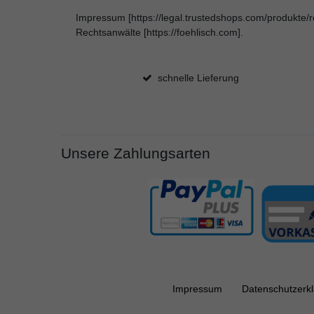
Impressum [https://legal.trustedshops.com/produkte/r
Rechtsanwälte [https://foehlisch.com].
schnelle Lieferung
Unsere Zahlungsarten
Impressum
Daten­schutz­erk