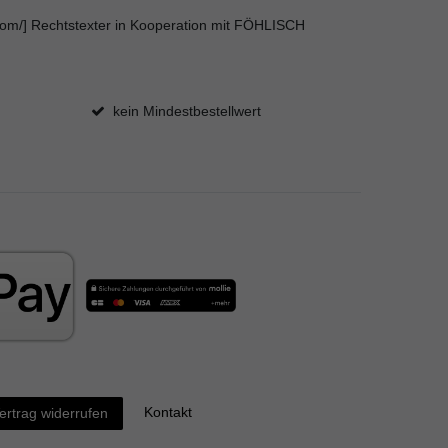
s.com/] Rechtstexter in Kooperation mit FÖHLISCH
kein Mindestbestellwert
Kontakt
ertrag widerrufen