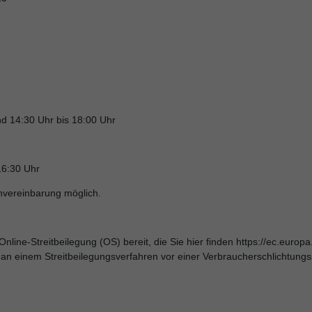
d 14:30 Uhr bis 18:00 Uhr
16:30 Uhr
nvereinbarung möglich.
Online-Streitbeilegung (OS) bereit, die Sie hier finden https://ec.euro
n einem Streitbeilegungsverfahren vor einer Verbraucherschlichtungsstel