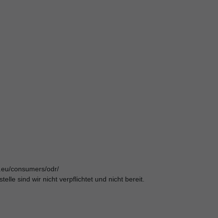
pa.eu/consumers/odr/
le sind wir nicht verpflichtet und nicht bereit.