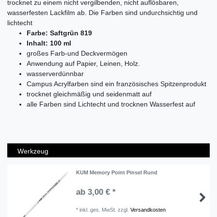
trocknet zu einem nicht vergilbenden, nicht auflösbaren,
wasserfesten Lackfilm ab. Die Farben sind undurchsichtig und
lichtecht
Farbe: Saftgrün 819
Inhalt: 100 ml
großes Farb-und Deckvermögen
Anwendung auf Papier, Leinen, Holz.
wasserverdünnbar
Campus Acrylfarben sind ein französisches Spitzenprodukt
trocknet gleichmäßig und seidenmatt auf
alle Farben sind Lichtecht und trocknen Wasserfest auf
Werkzeug
KUM Memory Point Pinsel Rund
ab 3,00 € *
*
inkl. ges. MwSt.
zzgl.
Versandkosten