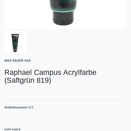
MAX SAUER SAS
Raphael Campus Acrylfarbe
(Saftgrün 819)
Artikelnummer
819
UVP 4,65 €