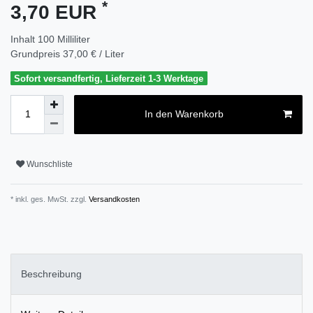
*
3,70 EUR
Inhalt
100
Milliliter
Grundpreis
37,00 € / Liter
Sofort versandfertig, Lieferzeit 1-3 Werktage
In den Warenkorb
Wunschliste
* inkl. ges. MwSt. zzgl.
Versandkosten
Beschreibung