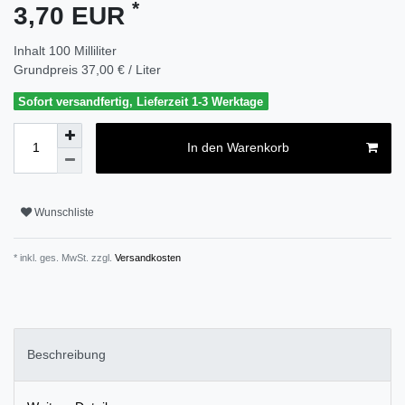
*
3,70 EUR
Inhalt
100
Milliliter
Grundpreis
37,00 € / Liter
Sofort versandfertig, Lieferzeit 1-3 Werktage
In den Warenkorb
Wunschliste
* inkl. ges. MwSt. zzgl.
Versandkosten
Beschreibung