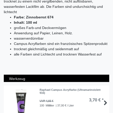
trocknet zu einem nicht vergilbenden, nicht auflösbaren,
wasserfesten Lackfilm ab. Die Farben sind undurchsichtig und
lichtecht
Farbe: Zinnoberrot 674
Inhalt: 100 ml
großes Farb-und Deckvermögen
Anwendung auf Papier, Leinen, Holz.
wasserverdünnbar
Campus Acrylfarben sind ein französisches Spitzenprodukt
trocknet gleichmäßig und seidenmatt auf
alle Farben sind Lichtecht und trocknen Wasserfest auf
Werkzeug
Raphael Campus Acrylfarbe (Ultramarinviolett
916)
3,70 € *
UVP 4,65 €
100
Milliliter
| 37,00 € / Liter