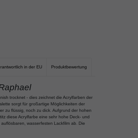
rantwortlich in der EU
Produktbewertung
Raphael
inish trocknet - dies zeichnet die Acrylfarben der
alette sorgt für großartige Möglichkeiten der
er zu flüssig, noch zu dick. Aufgrund der hohen
titz diese Acrylfarbe eine sehr hohe Deck- und
t auflösbaren, wasserfesten Lackfilm ab. Die