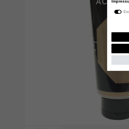
Impress
Ess