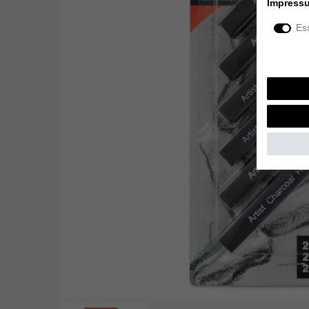
Impress
Ess