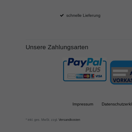
schnelle Lieferung
Unsere Zahlungsarten
Impressum
Daten­schutz­erk
*
inkl. ges. MwSt.
zzgl.
Versandkosten