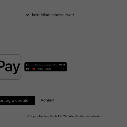
kein Mindestbestellwert
Kontakt
ertrag widerrufen
© Topi´s Farben GmbH 2026 | Alle Rechte vorbehalten.