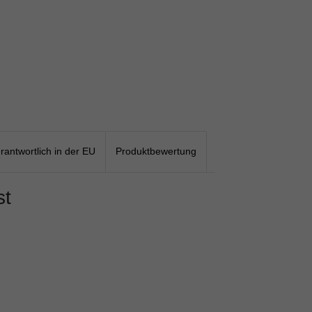
rantwortlich in der EU
Produktbewertung
st