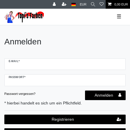
EUR
0,00 EUR
☰
Anmelden
E-MAIL*
PASSWORT*
Passwort vergessen?
Anmelden
Registrieren