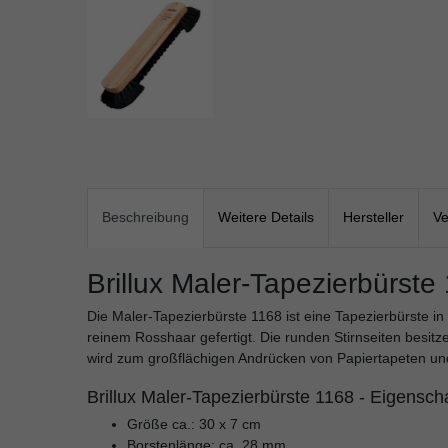
Beschreibung
Weitere Details
Hersteller
Ve
Brillux Maler-Tapezierbürste
Die Maler-Tapezierbürste 1168 ist eine Tapezierbürste in
reinem Rosshaar gefertigt. Die runden Stirnseiten besitz
wird zum großflächigen Andrücken von Papiertapeten un
Brillux Maler-Tapezierbürste 1168 - Eigensch
Größe ca.: 30 x 7 cm
Borstenlänge: ca. 28 mm