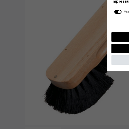
Impress
Ess