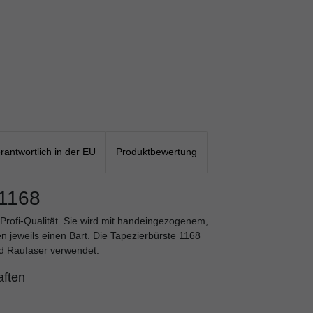
rantwortlich in der EU
Produktbewertung
 1168
 Profi-Qualität. Sie wird mit handeingezogenem,
en jeweils einen Bart. Die Tapezierbürste 1168
d Raufaser verwendet.
aften